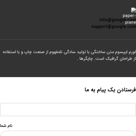
info@google.com
support@google.com
لورم ایپسوم متن ساختگی با تولید سادگی نامفهوم از صنعت چاپ و با استفاده
از طراحان گرافیک است. چاپگرها .
فرستادن یک پیام به ما
نام شما