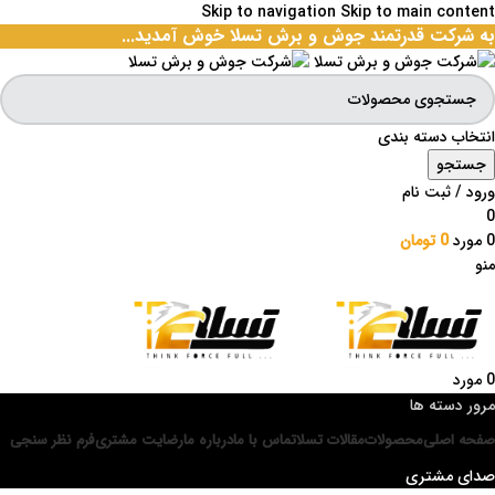
Skip to navigation
Skip to main content
به شرکت قدرتمند جوش و برش تسلا خوش آمدید...
انتخاب دسته بندی
جستجو
ورود / ثبت نام
0
0
مورد
0
تومان
منو
0
مورد
مرور دسته ها
صفحه اصلی
محصولات
مقالات تسلا
تماس با ما
درباره ما
رضایت مشتری
فرم نظر سنجی
صدای مشتری