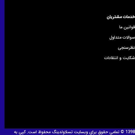
خدمات مشتریان
قوانین ما
سوالات متداول
نظرسنجی
شکایت و انتقادات
1398 © تمامی حقوق برای وبسایت تسلاولدینگ محفوظ است. کپی به