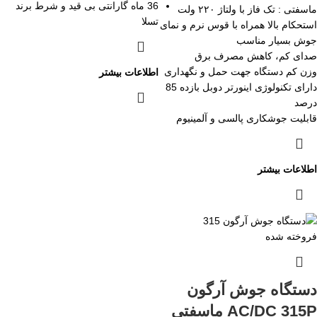
36 ماه گارانتی بی قید و شرط برند
ماسفتی : تک فاز با ولتاژ ۲۲۰ ولت
تسلا
استحکام بالا همراه با قوس نرم و نمای
جوش بسیار مناسب
صدای کم، کاهش مصرف برق
وزن کم دستگاه جهت حمل و نگهداری
اطلاعات بیشتر
دارای تکنولوژی اینورتر دوبل بازده 85
درصد
قابلیت جوشکاری پالسی و آلمینیوم
اطلاعات بیشتر
فروخته شده
دستگاه جوش آرگون
AC/DC 315P ماسفتی