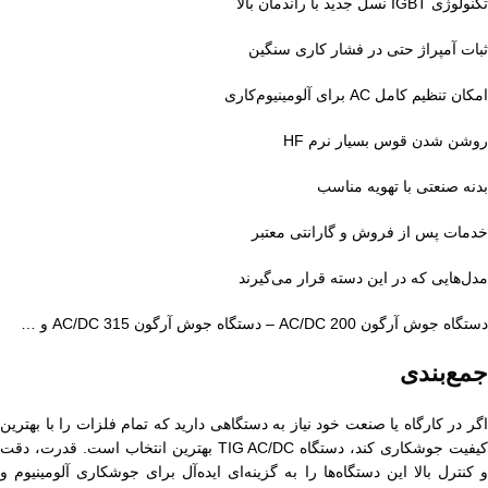
تکنولوژی IGBT نسل جدید با راندمان بالا
ثبات آمپراژ حتی در فشار کاری سنگین
امکان تنظیم کامل AC برای آلومینیوم‌کاری
روشن شدن قوس بسیار نرم HF
بدنه صنعتی با تهویه مناسب
خدمات پس از فروش و گارانتی معتبر
مدل‌هایی که در این دسته قرار می‌گیرند
دستگاه جوش آرگون AC/DC 200 – دستگاه جوش آرگون AC/DC 315 و …
جمع‌بندی
اگر در کارگاه یا صنعت خود نیاز به دستگاهی دارید که تمام فلزات را با بهترین
کیفیت جوشکاری کند، دستگاه TIG AC/DC بهترین انتخاب است. قدرت، دقت
و کنترل بالا این دستگاه‌ها را به گزینه‌ای ایده‌آل برای جوشکاری آلومینیوم و