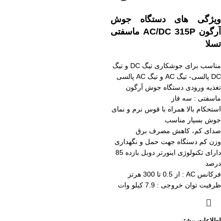
ویژگی های دستگاه جوش
آرگون AC/DC 315P ماسفتی
تسلا
مناسب برای جوشکاری تیگ DC و تیگ
DC پالسی- تیگ AC و تیگ AC پالسی
تغذیه ورودی دستگاه جوش آرگون
ماسفتی : سه فاز
استحکام بالا همراه با قوس نرم و نمای
جوش بسیار مناسب
صدای کم، کاهش مصرف برق
وزن کم دستگاه جهت حمل و نگهداری
دارای تکنولوژی اینورتر دوبل بازده 85
درصد
فرکانس AC : از 0.5 تا 300 هرتز
ظرفیت توان خروجی : 7.9 کیلو وات
اطلاعات بیشتر