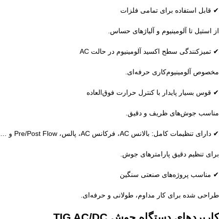
✔ قابل استفاده برای تمامی فلزات
از استیل تا آلومینیوم و آلیاژهای حساس.
✔ تمیزکنندگی سطح اکسید آلومینیوم در حالت AC
مخصوص آلومینیوم‌کاری حرفه‌ای.
✔ قوس بسیار پایدار با کنترل حرارت فوق‌العاده
مناسب جوش‌های ظریف و دقیق.
✔ دارای تنظیمات کامل: بالانس AC، فرکانس AC، پالس، Pre/Post Flow و …
برای تنظیم دقیق پارامترهای جوش.
✔ مناسب پروژه‌های صنعتی سنگین
طراحی شده برای کار مداوم، طولانی و حرفه‌ای.
کاربردهای دستگاه جوش TIG AC/DC