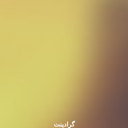
گرادینت