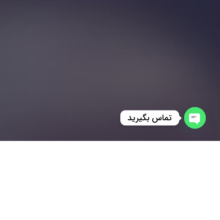
تماس بگیرید
Open
chaty