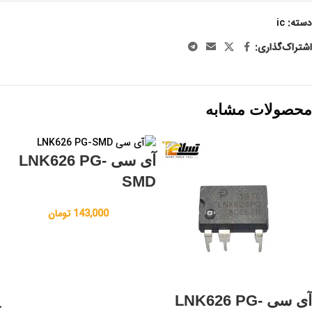
دسته:
ic
اشتراک‌گذاری:
محصولات مشابه
آی سی LNK626 PG-
SMD
143,000
تومان
آی سی LNK626 PG-