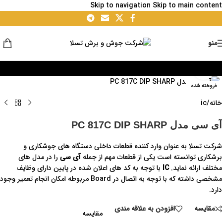
Skip to navigation
Skip to main content
منو
برای بزرگنمایی کلیک کنید
فروخته شده
خانه
/
ic
آی سی مدل PC 817C DIP SHARP
شرکت تسلا به عنوان وارد کننده قطعات داخلی دستگاه های جوشکاری و
برشکاری توانسته است یکی از قطعات مهم از جمله
آی سی
را در مدل های
مختلف ارائه نماید.
IC
با توجه به کد های اعلان شده در پایین دارای وظایف
مشخصی داشته که با توجه به اتصال در Board مربوطه امکان انجام تعمیر وجود
دارد.
مقايسه
افزودن به علاقه مندی
مقایسه