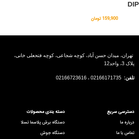
DIP
159,900
تومان
تهران، میدان حسن آباد، کوچه شجاعی، کوچه فتحعلی خانی،
پلاک 3، واحد12
تلفن:
02166171735 ، 02166723616
دسترسی سریع
دسته بندی محصولات
درباره ما
دستگاه برش پلاسما تسلا
تماس با ما
دستگاه جوش