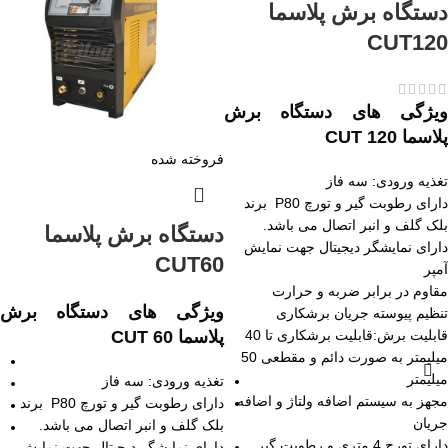
دستگاه برش پلاسما
CUT120
ویژگی های دستگاه برش
پلاسما CUT 120
فروخته شده
تغذیه ورودی: سه فاز
دارای رطوبت گیر و تورچ P80 برند
بلک گلف و انبر اتصال می باشد.
دستگاه برش پلاسما
دارای نمایشگر دیجیتال جهت نمایش
CUT60
آمپر
مقاوم در برابر ضربه و حرارت
ویژگی های دستگاه برش
تنظیم پیوسته جریان برشکاری
قابلیت برش:قابلیت برشکاری تا 40
پلاسما CUT 60
میلیمتر به صورت دائم و مقطعی 50
میلیمتر
تغذیه ورودی: سه فاز
مجهز به سیستم اضافه ولتاژ و اضافه
دارای رطوبت گیر و تورچ P80 برند
جریان
بلک گلف و انبر اتصال می باشد.
دارای تورچ 4 متری و رطوبت گیر
دارای نمایشگر دیجیتال جهت نمایش