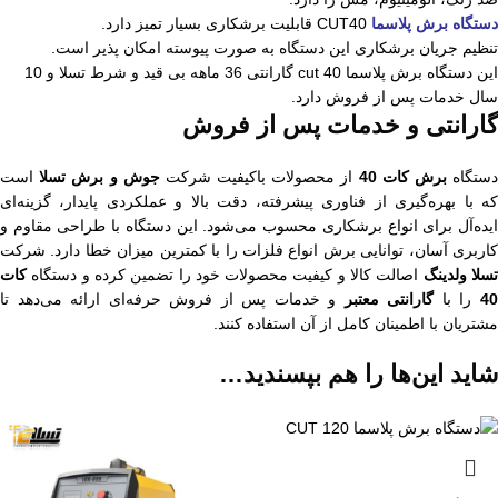
دستگاه برش پلاسما
CUT40 قابلیت برشکاری بسیار تمیز دارد.
تنظیم جریان برشکاری این دستگاه به صورت پیوسته امکان پذیر است.
این دستگاه برش پلاسما cut 40 گارانتی 36 ماهه بی قید و شرط تسلا و 10
سال خدمات پس از فروش دارد.
گارانتی و خدمات پس از فروش
ستگاه
برش کات 40
از محصولات باکیفیت شرکت
جوش و برش تسلا
است
که با بهره‌گیری از فناوری پیشرفته، دقت بالا و عملکردی پایدار، گزینه‌ای
ایده‌آل برای انواع برشکاری محسوب می‌شود. این دستگاه با طراحی مقاوم و
کاربری آسان، توانایی برش انواع فلزات را با کمترین میزان خطا دارد. شرکت
سلا ولدینگ
اصالت کالا و کیفیت محصولات خود را تضمین کرده و دستگاه
کات
4
را با
گارانتی معتبر
و خدمات پس از فروش حرفه‌ای ارائه می‌دهد تا
مشتریان با اطمینان کامل از آن استفاده کنند.
شاید این‌ها را هم بپسندید…