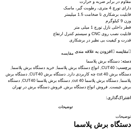
مقاوم در برابر ضربه و حرارت
دارای تورچ 4 متری، رطوبت گیر، ماسک
قابلیت
برشکاری تا ضخامت 1.5 میلیمتر
وزن 9 کیلوگرم
قطر داخلی نازل تورچ 1 میلی متر
قابلیت نصب روی CNC و سیستم کنترل ارتفاع
قدرت و کیفیت بی نظیر در برشکاری
مقايسه
افزودن به علاقه مندی
مقایسه
دسته:
دستگاه برش پلاسما
برچسب:
CUT40
,
انواع دستگاه برش پلاسما
,
خرید دستگاه برش پلاسما
,
دستگاه برش cut 40 چه کاربردی دارد
,
دستگاه برش CUT40
,
دستگاه برش
پلاسما
,
دستگاه برش پلاسما cut 40
,
دستگاه برش پلاسما CUT40
,
دستگاه
برش چیست
,
فروش انواع دستگاه برش
,
فروش دستگاه برش در تهران
اشتراک‌گذاری:
توضیحات
توضیحات
دستگاه برش پلاسما