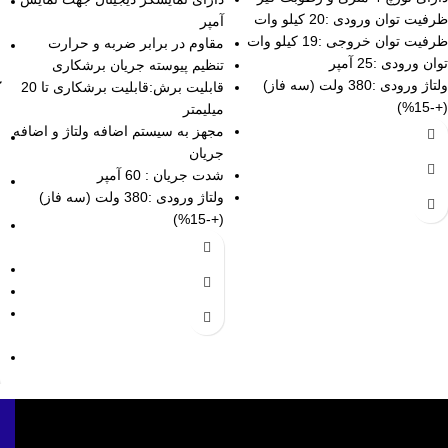
ظرفیت توان ورودی :20 کیلو وات
آمپر
ظرفیت توان خروجی :19 کیلو وات
مقاوم در برابر ضربه و حرارت
توان ورودی :25 آمپر
تنظیم پیوسته جریان برشکاری
ولتاژ ورودی :380 ولت (سه فاز)
قابلیت برش:قابلیت برشکاری تا 20
(+-15%)
میلیمتر
مجهز به سیستم اضافه ولتاژ و اضافه
جریان
شدت جریان : 60 آمپر
ولتاژ ورودی :380 ولت (سه فاز)
(+-15%)