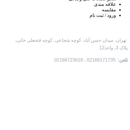
علاقه مندی
مقايسه
ورود / ثبت نام
تهران، میدان حسن آباد، کوچه شجاعی، کوچه فتحعلی خانی،
پلاک 3، واحد12
تلفن:
02166171735 ، 02166723616