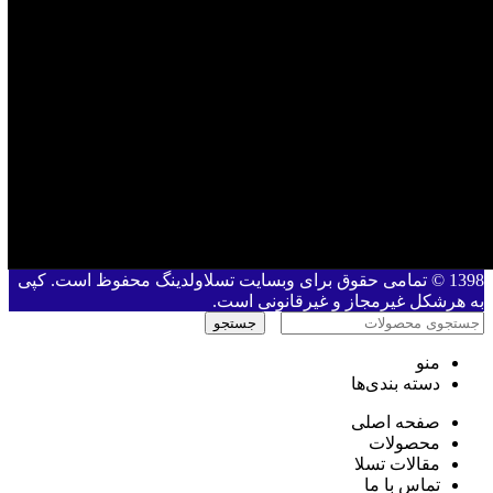
1398 © تمامی حقوق برای وبسایت تسلاولدینگ محفوظ است. کپی
به هرشکل غیرمجاز و غیرقانونی است.
جستجو
منو
دسته بندی‌ها
صفحه اصلی
محصولات
مقالات تسلا
تماس با ما