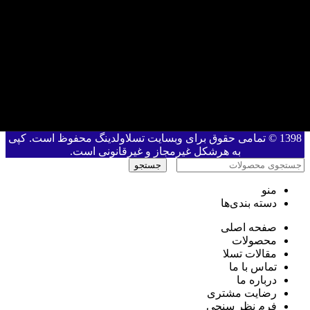
1398 © تمامی حقوق برای وبسایت تسلاولدینگ محفوظ است. کپی
به هرشکل غیرمجاز و غیرقانونی است.
جستجو
منو
دسته بندی‌ها
صفحه اصلی
محصولات
مقالات تسلا
تماس با ما
درباره ما
رضایت مشتری
فرم نظر سنجی