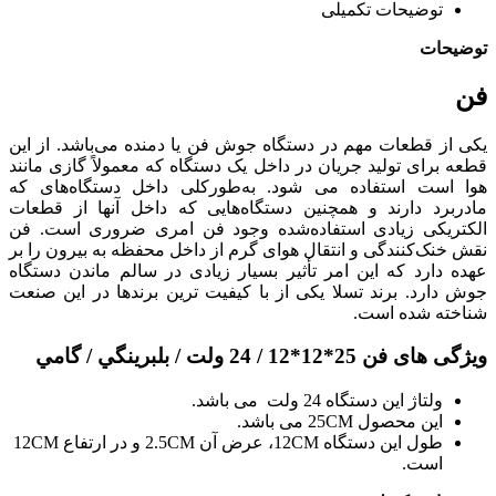
توضیحات تکمیلی
توضیحات
فن
یکی از قطعات مهم در دستگاه جوش
فن
یا دمنده می‌باشد.
از این
قطعه برای تولید جریان در داخل یک دستگاه که معمولاً گازی مانند
هوا است استفاده می شود.
به‌طورکلی داخل دستگاه‌های که
مادربرد دارند و همچنین دستگاه‌هایی که داخل آنها از قطعات
الکتریکی زیادی استفاده‌شده وجود فن امری ضروری است. فن
نقش خنک‌کنندگی و انتقال هوای گرم از داخل محفظه به بیرون را بر
عهده دارد که این امر
تأثیر بسیار زیادی در سالم ماندن دستگاه
جوش دارد.
برند تسلا یکی از با کیفیت ترین برندها در این صنعت
شناخته شده است.
ویژگی های فن 25*12*12 / 24 ولت / بلبرينگي / گامي
ولتاژ این دستگاه 24 ولت می باشد.
این محصول 25CM می باشد.
طول این دستگاه 12CM، عرض آن 2.5CM و در ارتفاع 12CM
است.