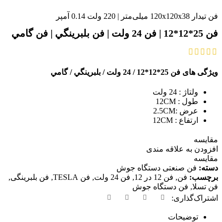
فن تیدار 120x120x38 میلی‌متر | 220 ولت 0.14 آمپر
فن 25*12*12 | فن 24 ولت | فن بلبرينگي | فن گامي
ویژگی های فن 25*12*12 / 24 ولت / بلبرينگي / گامي
ولتاژ : 24 ولت
طول : 12CM
عرض :2.5CM
ارتفاع : 12CM
مقايسه
افزودن به علاقه مندی
مقایسه
دسته:
فن صنعتی دستگاه جوش
برچسب:
فن
,
فن 12 در 12
,
فن 24 ولت
,
فن TESLA
,
فن بلبرینگی
,
فن تسلا
,
فن دستگاه جوش
اشتراک‌گذاری:
توضیحات