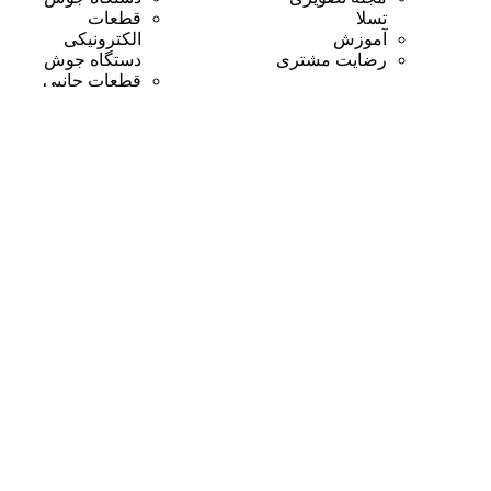
تسلا
قطعات
آموزش
الکترونیکی
رضایت مشتری
دستگاه جوش
قطعات جانبی
دستگاه جوش
خدمات مشتریان
قوانین ما
سوالات متداول
نظرسنجی
شکایت و
انتقادات