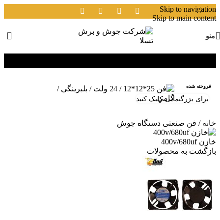
Skip to navigation
Skip to main content
منو
فروخته شده
برای بزرگنمایی کلیک کنید
خانه
/
فن صنعتی دستگاه جوش
خازن 400v/680uf
بازگشت به محصولات