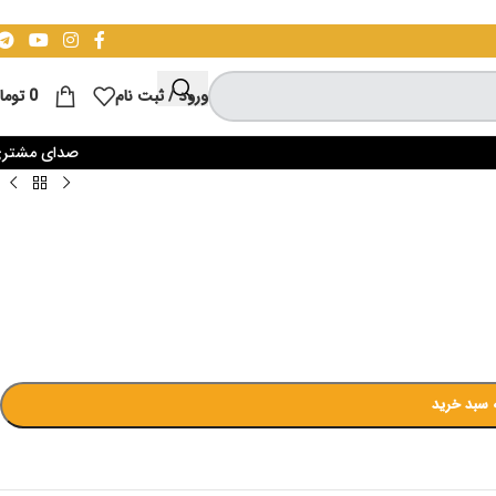
ورود / ثبت نام
0
توما
صدای مشتر
 سبد خرید