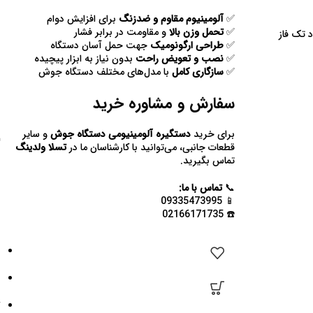
✅
آلومینیوم مقاوم و ضدزنگ
برای افزایش دوام
✅
تحمل وزن بالا
و مقاومت در برابر فشار
 تک فاز
✅
طراحی ارگونومیک
جهت حمل آسان دستگاه
✅
نصب و تعویض راحت
بدون نیاز به ابزار پیچیده
✅
سازگاری کامل
با مدل‌های مختلف دستگاه جوش
سفارش و مشاوره خرید
برای خرید
دستگیره آلومینیومی دستگاه جوش
و سایر
قطعات جانبی، می‌توانید با کارشناسان ما در
تسلا ولدینگ
تماس بگیرید.
📞
تماس با ما:
📱 09335473995
☎️ 02166171735