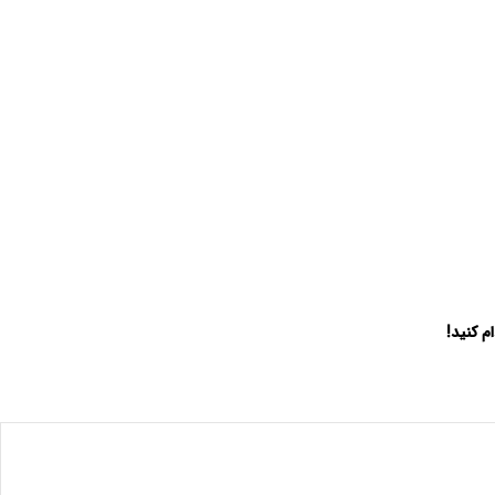
م کنید!