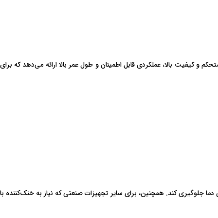
یزات صنعتی، به‌ویژه دستگاه‌های جوش و برش است. این فن 24 ولت با طراحی مستحکم و کیفیت بالا، عملکردی قابل اطمینان و طول عمر بالا ارائه می‌دهد که برای
دما جلوگیری کند. همچنین، برای سایر تجهیزات صنعتی که نیاز به خنک‌کننده با