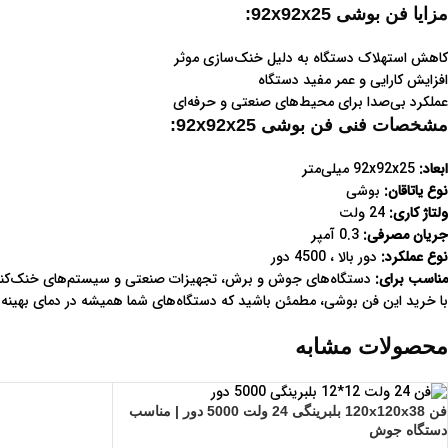
مزایا فن بوشی 92x92x25:
کاهش استهلاک دستگاه به دلیل خنک‌سازی موثر
افزایش کارایی و عمر مفید دستگاه
عملکرد بی‌صدا برای محیط‌های صنعتی و حرفه‌ای
مشخصات فنی فن بوشی 92x92x25:
ابعاد:
92x92x25 میلی‌متر
نوع یاتاقان:
بوشی
ولتاژ کاری:
24 ولت
جریان مصرفی:
0.3 آمپر
نوع عملکرد:
دور بالا ، 4500 دور
مناسب برای:
دستگاه‌های جوش و برش، تجهیزات صنعتی و سیستم‌های خنک‌کنن
با خرید این فن بوشی، مطمئن باشید که دستگاه‌های شما همیشه در دمای بهینه و
محصولات مشابه
فن 120x120x38 بلبرینگی 24 ولت 5000 دور | مناسب
دستگاه جوش