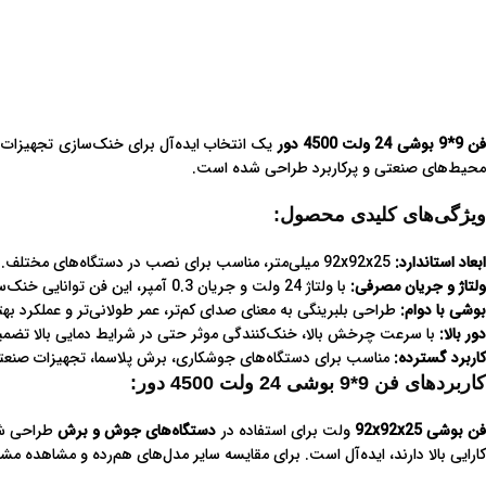
ن 9*9 بوشی 24 ولت 4500 دور
محیط‌های صنعتی و پرکاربرد طراحی شده است.
ویژگی‌های کلیدی محصول:
ابعاد استاندارد:
92x92x25 میلی‌متر، مناسب برای نصب در دستگاه‌های مختلف.
ولتاژ و جریان مصرفی:
با ولتاژ 24 ولت و جریان 0.3 آمپر، این فن توانایی خنک‌سازی مداوم و موثر را فراهم می‌کند.
بوشی با دوام:
طراحی بلبرینگی به معنای صدای کم‌تر، عمر طولانی‌تر و عملکرد 
دور بالا:
با سرعت چرخش بالا، خنک‌کنندگی موثر حتی در شرایط دمایی بالا تضمی
کاربرد گسترده:
مناسب برای دستگاه‌های جوشکاری، برش پلاسما، تجهیزات صنعتی 
کاربردهای فن 9*9 بوشی 24 ولت 4500 دور:
ن بوشی 92x92x25
ولت برای استفاده در
دستگاه‌های جوش و برش
طراحی شده
کارایی بالا دارند، ایده‌آل است. برای مقایسه سایر مدل‌های هم‌رده و مشاهده 