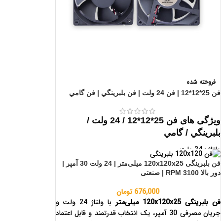
برق صنعتی
فروخته شده
فن 25*12*12 | فن 24 ولت | فن بلبرينگي | فن گامي
ویژگی های فن 25*12*12 / 24 ولت /
بلبرينگي / گامي
ولتاژ : 24 ولت
طول : 12CM
فن بلبرینگی 120x120x25 میلی‌متر | 24 ولت 30 آمپر |
عرض :2.5CM
دور بالا 3100 RPM | صنعتی
ارتفاع : 12CM
676,000
تومان
فن بلبرینگی 120x120x25 میلی‌متر
با ولتاژ 24 ولت و
جریان مصرفی 30 آمپر، یک انتخاب قدرتمند و قابل اعتماد