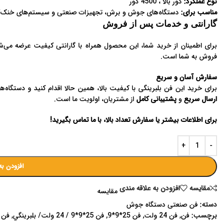
نوع عملکرد:
دور بالا ، 4500 دور
مناسب برای:
دستگاه‌های جوش و برش، تجهیزات صنعتی و سیستم‌های خنک‌ک
گارانتی و خدمات پس از فروش
برای اطمینان از خرید شما، این محصول همراه با گارانتی کیفیت عرضه می‌ش
فروش به شما است.
سفارش آسان و سریع
برای خرید این فن بلبرینگی با کیفیت بالا، همین حالا اقدام کنید و دستگاه‌
ارسال سریع
و
پشتیبانی کامل
از مشتریان، اولویت ما است.
برای اطلاعات بیشتر یا سفارش تعداد بالا، با ما تماس بگیرید!
افزودن به
مقايسه
افزودن به علاقه مندی
مقایسه
دسته:
فن صنعتی دستگاه جوش
برچسب:
فن
,
فن 24 ولت
,
فن 25*9*9
,
فن 25*9*9 / 24 ولت/ بلبرينگي
,
فن 