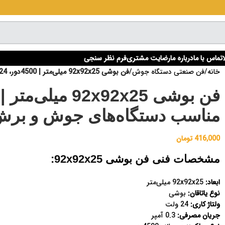
تماس با ما
درباره ما
رضایت مشتری
فرم نظر سنجی
خانه
/
فن صنعتی دستگاه جوش
/
فن بوشی 92x92x25 میلی‌متر | 4500دور، 24 ولت 0/3 آمپر | مناسب دستگاه‌های جوش و برش
مناسب دستگاه‌های جوش و بر
416,000
تومان
مشخصات فنی فن بوشی 92x92x25:
ابعاد:
92x92x25 میلی‌متر
نوع یاتاقان:
بوشی
ولتاژ کاری:
24 ولت
جریان مصرفی:
0.3 آمپر