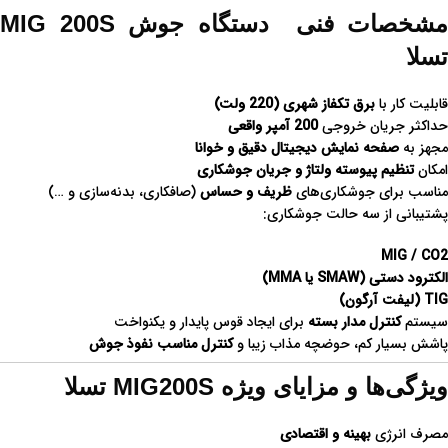
مشخصات فنی دستگاه جوش MIG 200S
تسلا
قابلیت کار با
برق تکفاز شهری (220 ولت)
حداکثر جریان خروجی
200 آمپر واقعی
مجهز به
صفحه نمایش دیجیتال دقیق و خوانا
امکان
تنظیم پیوسته ولتاژ و جریان جوشکاری
مناسب برای جوشکاری‌های
ظریف و حساس
(صافکاری، بدنه‌سازی و …)
پشتیبانی از سه حالت جوشکاری:
MIG / CO2
الکترود دستی (SMAW یا MMA)
TIG (لیفت آرگون)
سیستم
کنترل مدار بسته
برای ایجاد قوس پایدار و یکنواخت
پاشش بسیار کم، حوضچه مذاب زیبا و
کنترل مناسب نفوذ جوش
ویژگی‌ها و مزایای ویژه MIG200S تسلا
مصرف انرژی
بهینه و اقتصادی