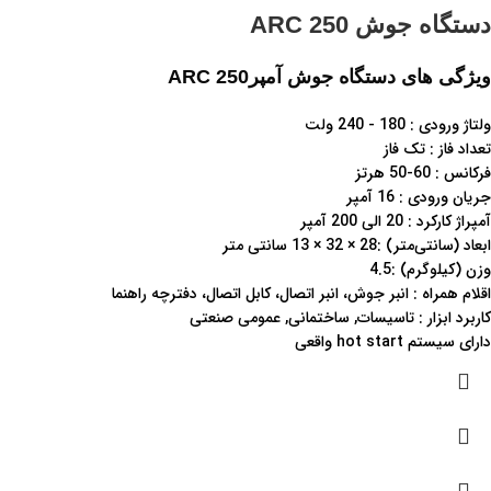
دستگاه جوش ARC 250
ویژگی های دستگاه جوش آمپرARC 250
ولتاژ ورودی : 180 - 240 ولت
تعداد فاز : تک فاز
فرکانس : 60-50 هرتز
جریان ورودی : 16 آمپر
آمپراژ کارکرد : 20 الی 200 آمپر
ابعاد (سانتی‌متر) :28 × 32 × 13 سانتی متر
وزن (کیلوگرم) :4.5
اقلام همراه : انبر جوش، انبر اتصال، کابل اتصال، دفترچه راهنما
کاربرد ابزار : تاسیسات, ساختمانی, عمومی صنعتی
دارای سیستم hot start واقعی