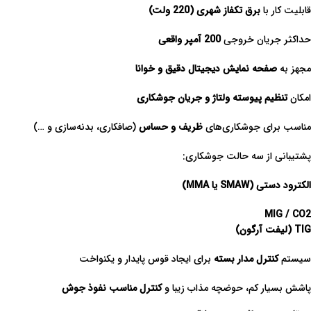
قابلیت کار با
برق تکفاز شهری (220 ولت)
حداکثر جریان خروجی
200 آمپر واقعی
مجهز به
صفحه نمایش دیجیتال دقیق و خوانا
امکان
تنظیم پیوسته ولتاژ و جریان جوشکاری
مناسب برای جوشکاری‌های
ظریف و حساس
(صافکاری، بدنه‌سازی و …)
پشتیبانی از سه حالت جوشکاری:
الکترود دستی (SMAW یا MMA)
MIG / CO2
TIG (لیفت آرگون)
سیستم
کنترل مدار بسته
برای ایجاد قوس پایدار و یکنواخت
پاشش بسیار کم، حوضچه مذاب زیبا و
کنترل مناسب نفوذ جوش