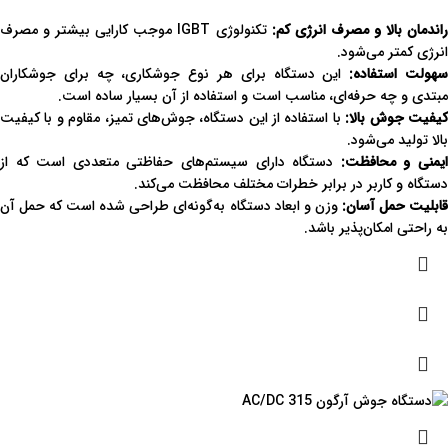
اندمان بالا و مصرف انرژی کم:
تکنولوژی IGBT موجب کارایی بیشتر و مصرف
انرژی کمتر می‌شود.
هولت استفاده:
این دستگاه برای هر نوع جوشکاری، چه برای جوشکاران
مبتدی و چه حرفه‌ای، مناسب است و استفاده از آن بسیار ساده است.
یفیت جوش بالا:
با استفاده از این دستگاه، جوش‌های تمیز، مقاوم و با کیفیت
بالا تولید می‌شود.
یمنی و محافظت:
دستگاه دارای سیستم‌های حفاظتی متعددی است که از
دستگاه و کاربر در برابر خطرات مختلف محافظت می‌کند.
ابلیت حمل آسان:
وزن و ابعاد دستگاه به‌گونه‌ای طراحی شده است که حمل آن
به راحتی امکان‌پذیر باشد.