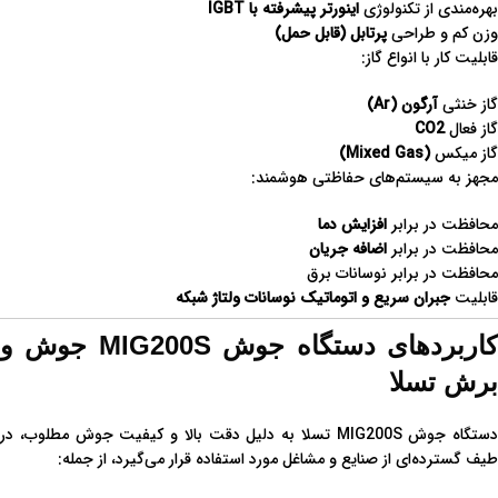
بهره‌مندی از تکنولوژی
اینورتر پیشرفته با IGBT
وزن کم و طراحی
پرتابل (قابل حمل)
قابلیت کار با انواع گاز:
گاز خنثی
آرگون (Ar)
گاز فعال
CO2
گاز میکس
(Mixed Gas)
مجهز به سیستم‌های حفاظتی هوشمند:
محافظت در برابر
افزایش دما
محافظت در برابر
اضافه جریان
محافظت در برابر نوسانات برق
قابلیت
جبران سریع و اتوماتیک نوسانات ولتاژ شبکه
کاربردهای دستگاه جوش MIG200S جوش و
برش تسلا
دستگاه جوش MIG200S تسلا به دلیل دقت بالا و کیفیت جوش مطلوب، در
طیف گسترده‌ای از صنایع و مشاغل مورد استفاده قرار می‌گیرد، از جمله: