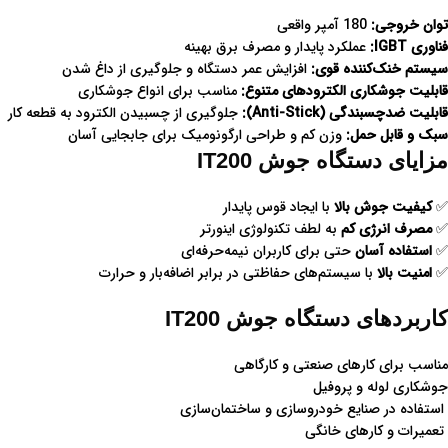
توان خروجی:
180 آمپر واقعی
فناوری IGBT:
عملکرد پایدار و مصرف برق بهینه
سیستم خنک‌کننده قوی:
افزایش عمر دستگاه و جلوگیری از داغ شدن
قابلیت جوشکاری الکترودهای متنوع:
مناسب برای انواع جوشکاری
قابلیت ضدچسبندگی (Anti-Stick):
جلوگیری از چسبیدن الکترود به قطعه کار
سبک و قابل حمل:
وزن کم و طراحی ارگونومیک برای جابجایی آسان
مزایای دستگاه جوش IT200
✅
کیفیت جوش بالا
با ایجاد قوس پایدار
✅
مصرف انرژی کم
به لطف تکنولوژی اینورتر
✅
استفاده آسان
حتی برای کاربران نیمه‌حرفه‌ای
✅
امنیت بالا
با سیستم‌های حفاظتی در برابر اضافه‌بار و حرارت
کاربردهای دستگاه جوش IT200
مناسب برای کارهای صنعتی و کارگاهی
جوشکاری لوله و پروفیل
استفاده در صنایع خودروسازی و ساختمان‌سازی
تعمیرات و کارهای خانگی