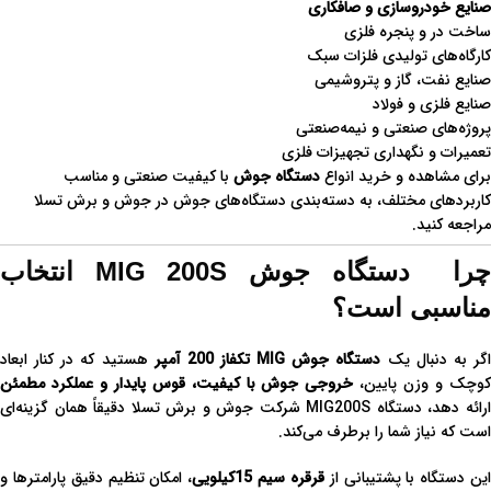
صنایع خودروسازی و صافکاری
ساخت در و پنجره فلزی
کارگاه‌های تولیدی فلزات سبک
صنایع نفت، گاز و پتروشیمی
صنایع فلزی و فولاد
پروژه‌های صنعتی و نیمه‌صنعتی
تعمیرات و نگهداری تجهیزات فلزی
برای مشاهده و خرید انواع
دستگاه جوش
با کیفیت صنعتی و مناسب
کاربردهای مختلف، به دسته‌بندی دستگاه‌های جوش در جوش و برش تسلا
مراجعه کنید.
چرا دستگاه جوش MIG 200S انتخاب
مناسبی است؟
گر به دنبال یک
دستگاه جوش MIG تکفاز 200 آمپر
هستید که در کنار ابعاد
وچک و وزن پایین،
خروجی جوش با کیفیت، قوس پایدار و عملکرد مطمئن
ارائه دهد، دستگاه MIG200S شرکت جوش و برش تسلا دقیقاً همان گزینه‌ای
است که نیاز شما را برطرف می‌کند.
ین دستگاه با پشتیبانی از
قرقره سیم 15کیلویی
، امکان تنظیم دقیق پارامترها و