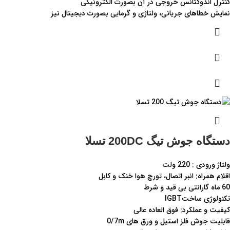
کنترل اندوکتانس خروجی در آن بصورت الکترونیکی
نمایش خطاهای جریانی، ولتاژی و گرمایی بصورت دیجیتال نیز
دستگاه جوش تیگ 200DC تسلا
ولتاژ ورودی : 220 ولت
اقلام همراه: انبر اتصال، تورچ هوا خنک و کابل
60 ماه گارانتی بی قید و شرط
تکنولوژی ساختIGBT
کیفیت و عملکرد: فوق العاده عالی
قابلیت جوش فلز استیل و ورق های 0/7m