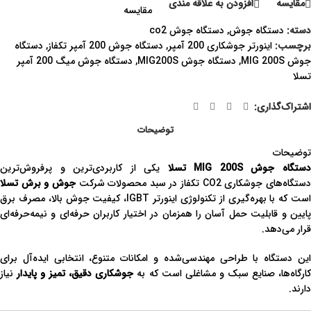
مقايسه
افزودن به علاقه مندی
مقایسه
دسته:
دستگاه جوش
,
دستگاه جوش co2
برچسب:
اینورتر جوشکاری 200 آمپر
,
دستگاه جوش 200 آمپر تکفاز
,
دستگاه
جوش MIG 200S
,
دستگاه جوش MIG200S
,
دستگاه جوش میگ 200 آمپر
تسلا
اشتراک‌گذاری:
توضیحات
توضیحات
ستگاه جوش MIG 200S تسلا
یکی از کاربردی‌ترین و پرفروش‌ترین
ستگاه‌های جوشکاری CO2 تکفاز در سبد محصولات شرکت
جوش و برش تسلا
است که با بهره‌گیری از تکنولوژی اینورتر IGBT، کیفیت جوش بالا، مصرف برق
پایین و قابلیت حمل آسان را همزمان در اختیار کاربران حرفه‌ای و نیمه‌حرفه‌ای
قرار می‌دهد.
این دستگاه با طراحی مهندسی‌شده و امکانات متنوع، انتخابی ایده‌آل برای
ارگاه‌ها، صنایع سبک و مشاغلی است که به
جوشکاری دقیق، تمیز و پایدار
نیاز
دارند.