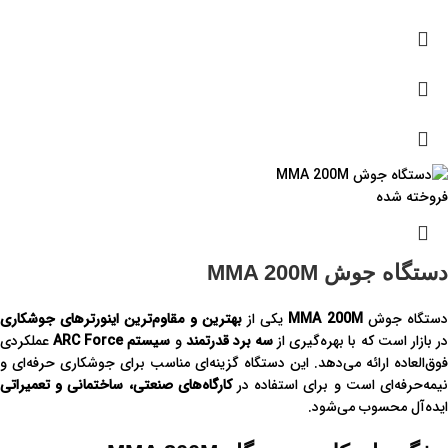
فروخته شده
دستگاه جوش MMA 200M
ستگاه جوش
MMA 200M
یکی از
بهترین و مقاوم‌ترین اینورترهای جوشکاری
ر بازار است که با بهره‌گیری از
سه برد قدرتمند
و
سیستم ARC Force
عملکردی
فوق‌العاده ارائه می‌دهد. این دستگاه گزینه‌ای مناسب برای جوشکاری حرفه‌ای و
یمه‌حرفه‌ای است و برای استفاده در
کارگاه‌های صنعتی، ساختمانی و تعمیراتی
ایده‌آل محسوب می‌شود.