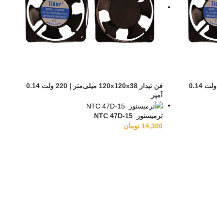
فن تیدار 120x120x38 میلی‌متر | 220 ولت 0.14
فن تیدار 120x120x38 میلی‌متر | 220 ولت 0.14
آمپر
ترمیستور NTC 47D-15
14,300
تومان