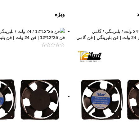
ویژه
فن 25*12*12 | فن 24 ولت | فن بلبرينگي | فن گامي