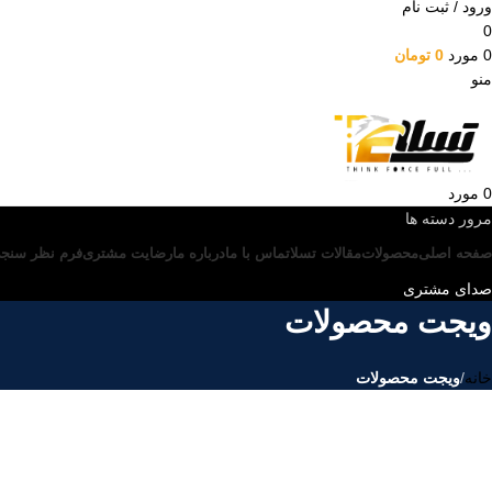
ورود / ثبت نام
0
0
مورد
0
تومان
منو
0
مورد
مرور دسته ها
صفحه اصلی
محصولات
مقالات تسلا
تماس با ما
درباره ما
رضایت مشتری
فرم نظر سنج
صدای مشتری
ویجت محصولات
خانه
/
ویجت محصولات