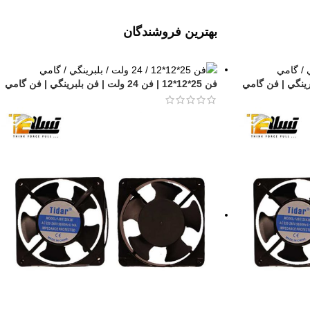
بهترین فروشندگان
فن 25*12*12 | فن 24 ولت | فن بلبرينگي | فن گامي