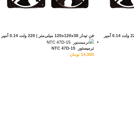
فن تیدار 120x120x38 میلی‌متر | 220 ولت 0.14 آمپر
ترمیستور NTC 47D-15
14,300
تومان