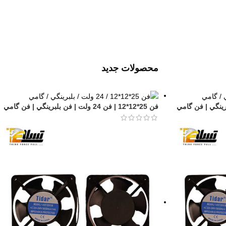
محصولات جدید
فن 25*12*12 | فن 24 ولت | فن بلبرينگي | فن گامي