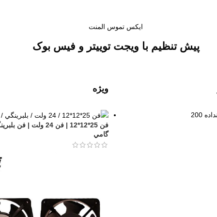
ایکس تموس المنت
پیش تنظیم با ویجت توییتر و فیس بوک
ویژه
فن 25*12*12 | فن 24 ولت | فن
گامي