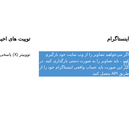
اینستاگرام
توییت های اخیر
اگر می‌خواهید تصاویر را از وب سایت خود بارگیری
تووییتر (X) پاسخی نداده 200
کنید ، باید تصاویر را به صورت دستی بارگذاری کنید. در
غیر این صورت باید حساب واقعی اینستاگرام خود را از
طریق API متصل کنید.