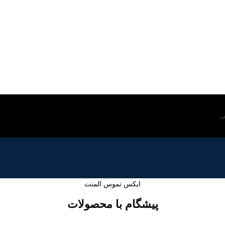
ی
ایکس تموس المنت
پیشگام با محصولات