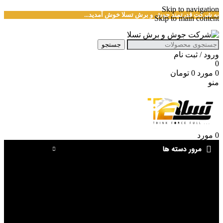
Skip to navigation
به شرکت قدرتمند جوش و برش تسلا خوش آمدید...
Skip to main content
جستجو
ورود / ثبت نام
0
0
مورد
0
تومان
منو
0
مورد
مرور دسته ها
دستگاه جوش
دستگاه برش
igbt
ic
برد
پل دیود