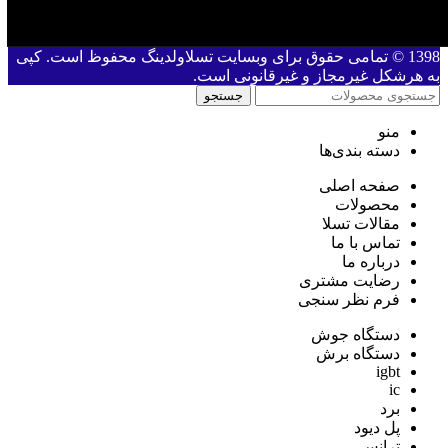
1398 © تمامی حقوق برای وبسایت تسلاولدینگ محفوظ است. کپی
به هرشکل غیرمجاز و غیرقانونی است.
جستجو
منو
دسته بندی‌ها
صفحه اصلی
محصولات
مقالات تسلا
تماس با ما
درباره ما
رضایت مشتری
فرم نظر سنجی
دستگاه جوش
دستگاه برش
igbt
ic
برد
پل دیود
ترانس