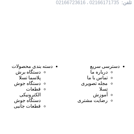
تلفن:
02166171735 ، 02166723616
دسترسی سریع
دسته بندی محصولات
درباره ما
دستگاه برش
تماس با ما
پلاسما تسلا
مجله تصویری
دستگاه جوش
تسلا
قطعات
آموزش
الکترونیکی
رضایت مشتری
دستگاه جوش
قطعات جانبی
دستگاه جوش