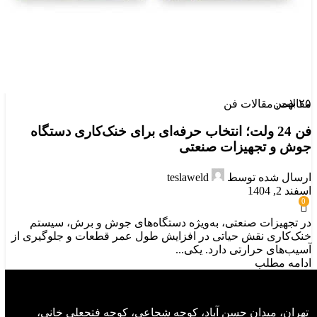
۲۵
بهمن
مقالات
,
مقالات فن
فن 24 ولت؛ انتخاب حرفه‌ای برای خنک‌کاری دستگاه
جوش و تجهیزات صنعتی
ارسال شده توسط
teslaweld
اسفند 2, 1404
0
در تجهیزات صنعتی، به‌ویژه دستگاه‌های جوش و برش، سیستم
خنک‌کاری نقش حیاتی در افزایش طول عمر قطعات و جلوگیری از
آسیب‌های حرارتی دارد. یکی...
ادامه مطلب
تهران، میدان حسن آباد، کوچه شجاعی، کوچه فتحعلی خانی،