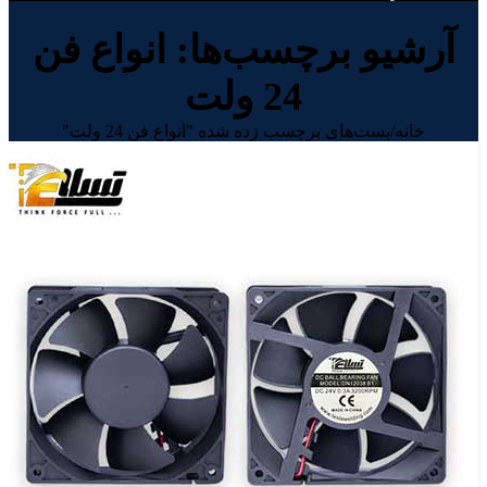
آرشیو برچسب‌ها: انواع فن
24 ولت
خانه
/
پست‌های برچسب زده شده "انواع فن 24 ولت"