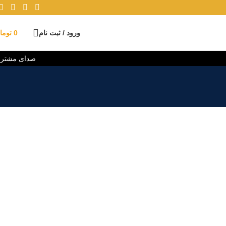
ورود / ثبت نام
0
توما
صدای مشتر