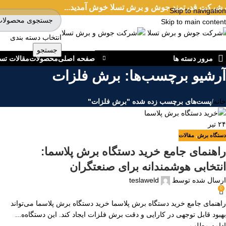
 شرکت قدرتمند جوش و برش تسلا خوش آمدید...
Skip to navigation
Skip to main content
انتخاب دسته بندی
جستجو
مرور دسته ها
صفحه اصلی
محصولات
مقالات تسل
آرشیو برچسب‌ها: برش فلزات
خانه
/
پست‌های برچسب زده شده "برش فلزات"
۲۴
تیر
دستگاه برش
,
مقالات
راهنمای جامع خرید دستگاه برش پلاسما:
انتخابی هوشمندانه برای صنعتگران
ارسال شده توسط
teslaweld
0
راهنمای جامع خرید دستگاه برش پلاسما خرید دستگاه برش پلاسما می‌تواند
بهبود قابل توجهی در کارایی و دقت برش فلزات ایجاد کند. این دستگاه‌ه...
ادامه مطلب