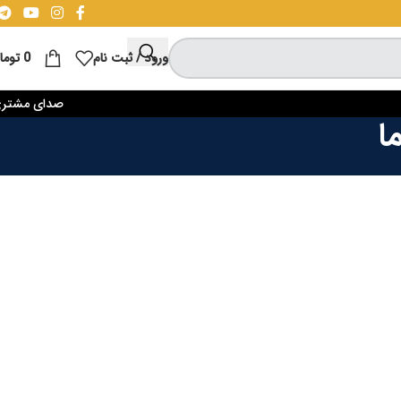
ورود / ثبت نام
0
توما
صدای مشتر
ا