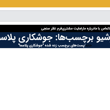
تماس با ما
درباره ما
رضایت مشتری
فرم نظر سنجی
شیو برچسب‌ها: جوشکاری پلاسم
خانه
/
پست‌های برچسب زده شده "جوشکاری پلاسما"