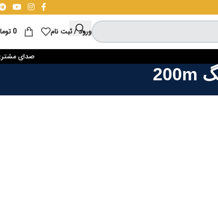
ورود / ثبت نام
0
توما
صدای مشتر
20