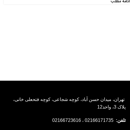
ادامه مطلب
تهران، میدان حسن آباد، کوچه شجاعی، کوچه فتحعلی خانی،
پلاک 3، واحد12
تلفن:
02166171735 ، 02166723616