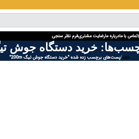
تماس با ما
درباره ما
رضایت مشتری
فرم نظر سنجی
سب‌ها: خرید دستگاه جوش تیگ 0m
خانه
/
پست‌های برچسب زده شده "خرید دستگاه جوش تیگ 200m"