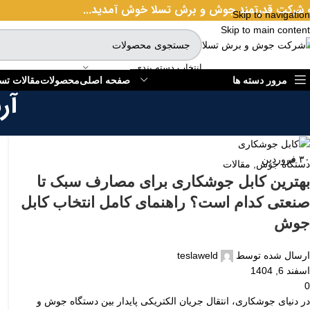
 شرکت قدرتمند جوش و برش تسلا خوش آمدید...
Skip to navigation
Skip to main content
انتخاب دسته بندی
مرور دسته ها
صفحه اصلی
محصولات
مقالات تسل
آر
۳۰
فروردین
دستگاه جوش
,
مقالات
بهترین کابل جوشکاری برای مصارف سبک تا
صنعتی کدام است؟ راهنمای کامل انتخاب کابل
جوش
ارسال شده توسط
teslaweld
اسفند 6, 1404
0
در دنیای جوشکاری، انتقال جریان الکتریکی پایدار بین دستگاه جوش و