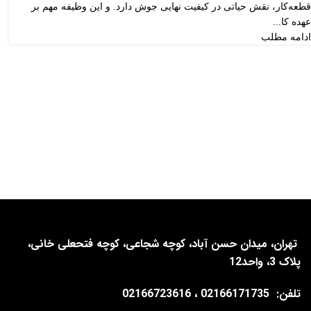
قطعه‌کار، نقش حیاتی در کیفیت نهایی جوش دارد. و این وظیفه مهم بر
عهده کا...
ادامه مطلب
تهران، میدان حسن آباد، کوچه شجاعی، کوچه فتحعلی خانی،
پلاک 3، واحد12
تلفن:
02166171735 ، 02166723616