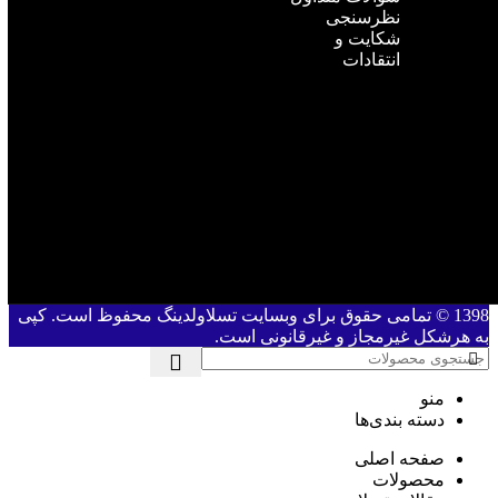
نظرسنجی
شکایت و
انتقادات
1398 © تمامی حقوق برای وبسایت تسلاولدینگ محفوظ است. کپی
به هرشکل غیرمجاز و غیرقانونی است.
منو
دسته بندی‌ها
صفحه اصلی
محصولات