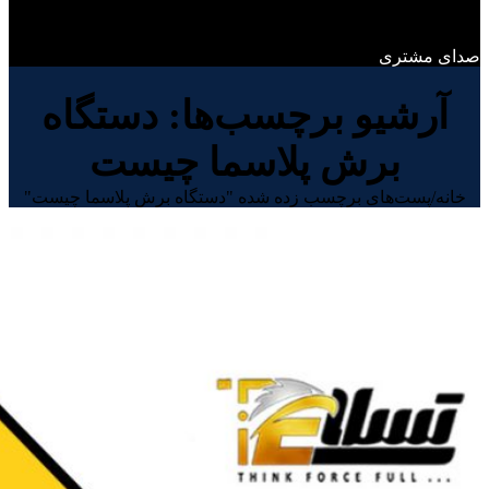
فرم نظر سنجی
صدای مشتری
آرشیو برچسب‌ها: دستگاه
برش پلاسما چیست
خانه
/
پست‌های برچسب زده شده "دستگاه برش پلاسما چیست"