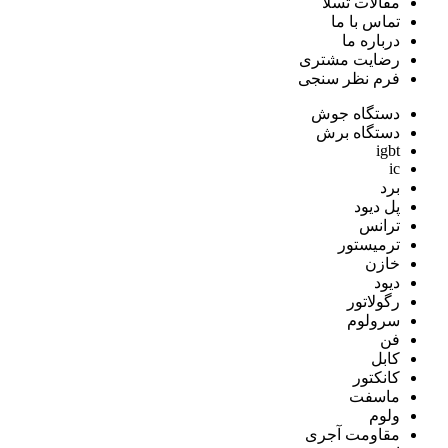
مقالات تسلا
تماس با ما
درباره ما
رضایت مشتری
فرم نظر سنجی
دستگاه جوش
دستگاه برش
igbt
ic
برد
پل دیود
ترانس
ترمیستور
خازن
دیود
رگولاتور
سرولوم
فن
کابل
کانکتور
ماسفت
ولوم
مقاومت آجری