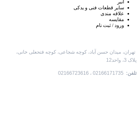
انبر
سایر قطعات فنی و یدکی
علاقه مندی
مقايسه
ورود / ثبت نام
تهران، میدان حسن آباد، کوچه شجاعی، کوچه فتحعلی خانی،
پلاک 3، واحد12
تلفن:
02166171735 ، 02166723616