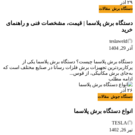
۲۹
آذر
دستگاه برش
,
مقالات
دستگاه برش پلاسما | قیمت، مشخصات فنی و راهنمای
خرید
teslaweld
آذر 29, 1404
دستگاه برش پلاسما چیست؟ دستگاه برش پلاسما یکی از
پرکاربردترین تجهیزات برش فلزات رسانا در صنایع مختلف است که
به‌جای برش مکانیکی، از قوس...
ادامه مطلب
۲۶
آذر
دستگاه جوش
,
مقالات
انواع دستگاه برش پلاسما
TESLA
تیر 26, 1402