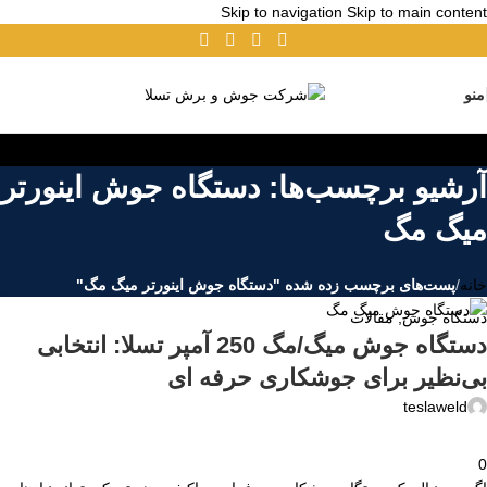
Skip to navigation
Skip to main content
۱۰
بهمن
منو
آرشیو برچسب‌ها: دستگاه جوش اينورتر
ميگ مگ
خانه
/
پست‌های برچسب زده شده "دستگاه جوش اينورتر ميگ مگ"
دستگاه جوش
,
مقالات
دستگاه جوش میگ/مگ 250 آمپر تسلا: انتخابی
بی‌نظیر برای جوشکاری حرفه ای
teslaweld
0