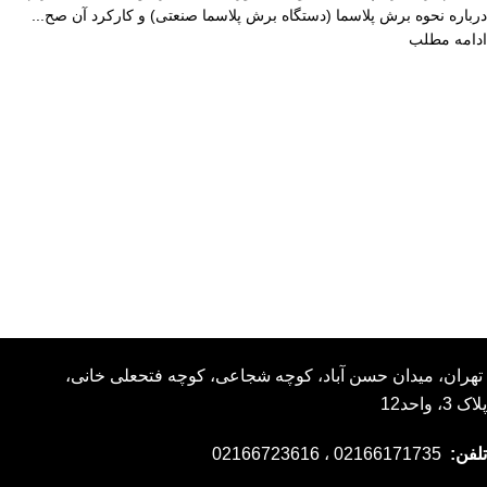
درباره نحوه برش پلاسما (دستگاه برش پلاسما صنعتی) و کارکرد آن صح...
ادامه مطلب
تهران، میدان حسن آباد، کوچه شجاعی، کوچه فتحعلی خانی،
پلاک 3، واحد12
تلفن:
02166171735 ، 02166723616