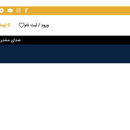
ورود / ثبت نام
0
توما
صدای مشتر