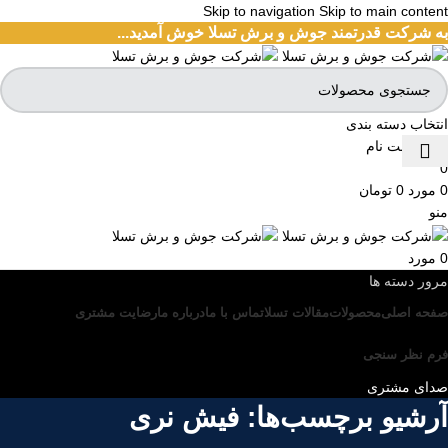
Skip to navigation
Skip to main content
به شرکت قدرتمند جوش و برش تسلا خوش آمدید...
انتخاب دسته بندی
ورود / ثبت نام
0
0
مورد
0
تومان
منو
0
مورد
مرور دسته ها
صفحه اصلی
محصولات
مقالات تسلا
تماس با ما
درباره ما
رضایت مشتری
فرم نظر سنجی
صدای مشتری
آرشیو برچسب‌ها: فیش نری