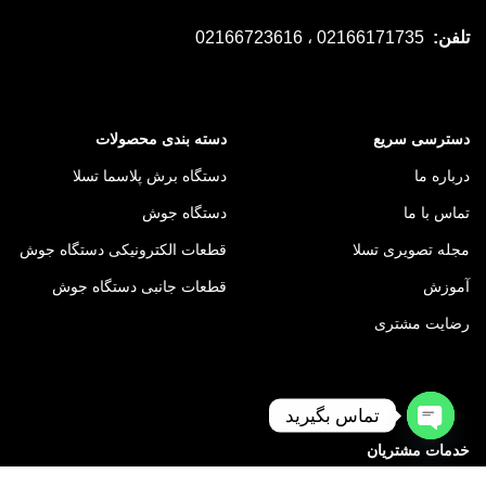
تلفن:
02166171735 ، 02166723616
دسترسی سریع
دسته بندی محصولات
درباره ما
دستگاه برش پلاسما تسلا
تماس با ما
دستگاه جوش
مجله تصویری تسلا
قطعات الکترونیکی دستگاه جوش
آموزش
قطعات جانبی دستگاه جوش
رضایت مشتری
تماس بگیرید
Open
خدمات مشتریان
chaty