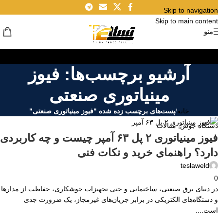
Skip to navigation
۳۰
Skip to main content
فروردین
منو
آرشیو برچسب‌ها: فیوز
مینیاتوری صنعتی
خانه
/
پست‌های برچسب زده شده "فیوز مینیاتوری صنعتی"
دستگاه جوش
,
مقالات
فیوز مینیاتوری ۲ پل ۶۳ آمپر چیست و چه کاربردی
دارد؟ راهنمای خرید و نکات فنی
teslaweld
0
در دنیای برق صنعتی، ساختمانی و حتی تجهیزات جوشکاری، حفاظت از مدارها
و دستگاه‌های الکتریکی در برابر جریان‌های غیرمجاز، یک ضرورت جدی
است....