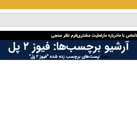
تماس با ما
درباره ما
رضایت مشتری
فرم نظر سنجی
آرشیو برچسب‌ها: فیوز ۲ پل
خانه
/
پست‌های برچسب زده شده "فیوز ۲ پل"