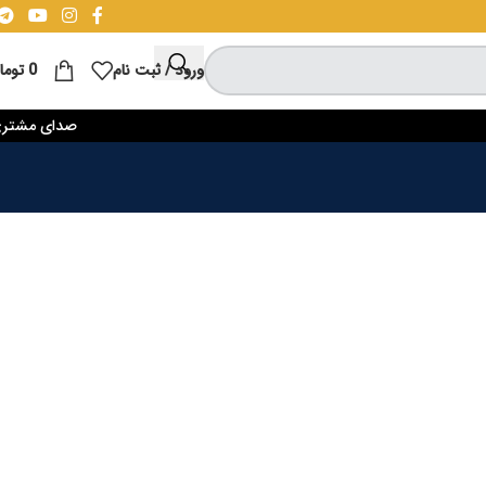
ورود / ثبت نام
0
توما
صدای مشتر