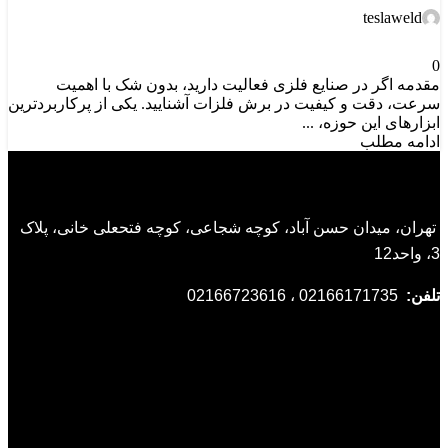
teslaweld
0
مقدمه اگر در صنایع فلزی فعالیت دارید، بدون شک با اهمیت
سرعت، دقت و کیفیت در برش فلزات آشنایید. یکی از پرکاربردترین
ابزارهای این حوزه، ...
ادامه مطلب
تهران، میدان حسن آباد، کوچه شجاعی، کوچه فتحعلی خانی، پلاک
3، واحد12
تلفن:
02166171735 ، 02166723616