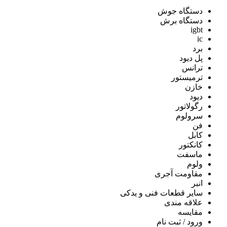
دستگاه جوش
دستگاه برش
igbt
ic
برد
پل دیود
ترانس
ترمیستور
خازن
دیود
رگولاتور
سرولوم
فن
کابل
کانکتور
ماسفت
ولوم
مقاومت آجری
انبر
سایر قطعات فنی و یدکی
علاقه مندی
مقايسه
ورود / ثبت نام