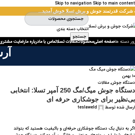
Skip to navigation
Skip to main content
 شرکت قدرتمند جوش و برش تسلا خوش آمدید...
انتخاب دسته بندی
جستجو
صفحه اصلی
محصولات
مقالات تسلا
تماس با ما
درباره ما
رضایت مشتری
ور دسته ها
آرش
۱۰
بهمن
دستگاه جوش
,
مقالات
دستگاه جوش میگ/مگ 250 آمپر تسلا: انتخابی
بی‌نظیر برای جوشکاری حرفه ای
ارسال شده توسط
teslaweld
0
اگر به دنبال یک دستگاه جوشکاری حرفه‌ای و باکیفیت هستید که بتواند
نیازهای شما را در پروژه‌های صنعتی و خانگی برآورده کند، دستگاه جوش