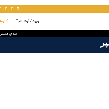
ورود / ثبت نام
0
توما
صدای مشتر