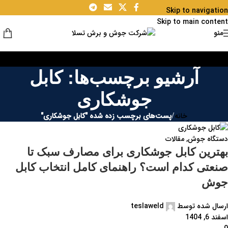
Skip to navigation
۳۰
Skip to main content
فروردین
منو
آرشیو برچسب‌ها: کابل
جوشکاری
خانه
/
پست‌های برچسب زده شده "کابل جوشکاری"
دستگاه جوش
,
مقالات
بهترین کابل جوشکاری برای مصارف سبک تا
صنعتی کدام است؟ راهنمای کامل انتخاب کابل
جوش
ارسال شده توسط
teslaweld
اسفند 6, 1404