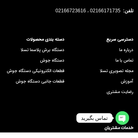
تلفن:
02166171735 ، 02166723616
دسترسی سریع
دسته بندی محصولات
درباره ما
دستگاه برش پلاسما تسلا
تماس با ما
دستگاه جوش
مجله تصویری تسلا
قطعات الکترونیکی دستگاه جوش
آموزش
قطعات جانبی دستگاه جوش
رضایت مشتری
تماس بگیرید
خدمات مشتریان
Open
chaty