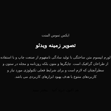
ایکس تموس المنت
تصویر زمینه ویدئو
لورم ایپسوم متن ساختگی با تولید سادگی نامفهوم از صنعت چاپ و با استفاده
از طراحان گرافیک است. چاپگرها و متون بلکه روزنامه و مجله در ستون و
سطرآنچنان که لازم است و برای شرایط فعلی تکنولوژی مورد نیاز و
کاربردهای متنوع با هدف بهبود ابزارهای کاربردی می باشد.
هم اکنون خرید کنید
بیشتر ببینید