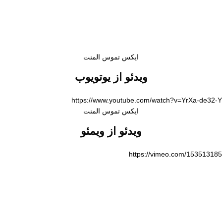
ایکس تموس المنت
ویدئو از یوتویوب
https://www.youtube.com/watch?v=YrXa-de32-Y
ایکس تموس المنت
ویدئو از ویمئو
https://vimeo.com/153513185