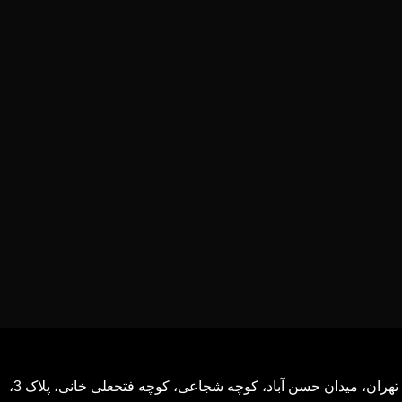
تهران، میدان حسن آباد، کوچه شجاعی، کوچه فتحعلی خانی، پلاک 3،