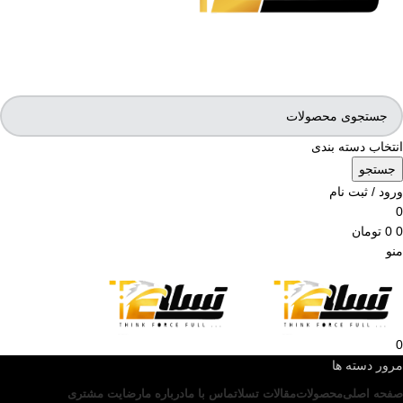
انتخاب دسته بندی
جستجو
ورود / ثبت نام
0
0
0
تومان
منو
0
مرور دسته ها
صفحه اصلی
محصولات
مقالات تسلا
تماس با ما
درباره ما
رضایت مشتری