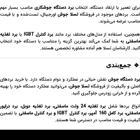
رای تعمیر یا ارتقاء دستگاه، انتخاب
برد دستگاه جوشکاری
مناسب بسیار مهم
ست. بردهای موجود در فروشگاه
تسلا جوش
اورجینال، تست‌شده و با قیمت
مناسب عرضه می‌شوند.
مچنین، استفاده از مدل‌های مختلف برد مانند
برد کنترل IGBT
یا
برد تغذیه
ماسفتی
به شما کمک می‌کند بهترین گزینه را متناسب با دستگاه خود انتخاب
کنید. کارشناسان تسلا هم آماده مشاوره تخصصی هستند.
🔹 جمع‌بندی
رد دستگاه جوش
نقش حیاتی در عملکرد و دوام دستگاه دارد. با خرید بردهای
صلی و باکیفیت از فروشگاه
تسلا جوش
، می‌توانید عملکرد دستگاه خود را بهینه
کرده و از خرابی زودرس جلوگیری کنید.
انواع بردها شامل
برد تغذیه 24 ولت ماسفتی، برد تغذیه دوبل، برد درایور
اسفتی، برد کامل 160 آمپر، برد کنترل IGBT و برد کنترل ماسفتی
با تضمین
کیفیت و قیمت مناسب در دسترس شما هستند.