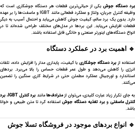
رد دستگاه جوش
یکی از حیاتی‌ترین قطعات هر دستگاه جوشکاری است که
وظیفه کنترل جریان، ولتاژ و عملکرد قطعاتی مانند IGBT و ماسفت‌ها را بر عهده
دارد. بدون یک برد سالم، کیفیت جوش کاهش می‌یابد و احتمال آسیب به دیگر
قطعات افزایش می‌یابد. این بردها در مدل‌های مختلف طراحی شده‌اند تا در
انواع دستگاه‌های اینورتر صنعتی و خانگی قابل استفاده باشند.
🔹 اهمیت برد در عملکرد دستگاه
ستفاده از
برد دستگاه جوشکاری
با کیفیت، پایداری مدار را افزایش داده، تلفات
انرژی را کاهش می‌دهد و طول عمر قطعات حساس را بالا می‌برد. بردهای
استاندارد و اورجینال عملکرد مطمئن حتی در شرایط کاری سنگین را تضمین
می‌کنند.
ه جای تکرار زیاد عبارت کلیدی، می‌توان از
مترادف‌ها
مانند
برد کنترل IGBT
،
برد
نترل ماسفتی
و
برد تغذیه دستگاه جوش
استفاده کرد تا متن طبیعی و خوانا
باشد.
🔹 انواع بردهای موجود در فروشگاه تسلا جوش