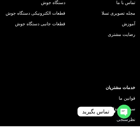
تماس با ما
دستگاه جوش
مجله تصویری تسلا
قطعات الکترونیکی دستگاه جوش
آموزش
قطعات جانبی دستگاه جوش
رضایت مشتری
خدمات مشتریان
قوانین ما
سوالات متداول
تماس بگیرید
نظرسنجی
Open
chaty
شکایت و انتقادات