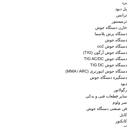
برد
پل دیود
ترانس
ترمیستور
خازن دستگاه جوش
دستگاه برش پلاسما
دستگاه جوش
دستگاه جوش co2
دستگاه جوش آرگون (TIG)
دستگاه جوش TIG AC/DC
دستگاه جوش TIG DC
دستگاه جوش اینورتری (MMA / ARC)
دستگیره دستگاه جوش
دیود
رگولاتور
سایر قطعات فنی و یدکی
سر ولوم
فن صنعتی دستگاه جوش
کابل
کانکتور