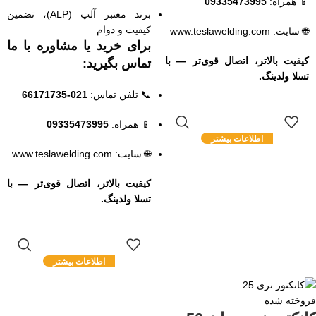
📱 همراه:
09335473995
برند معتبر آلپ (ALP)، تضمین
کیفیت و دوام
🌐 سایت:
www.teslawelding.com
برای خرید یا مشاوره با ما
کیفیت بالاتر، اتصال قوی‌تر — با
تماس بگیرید:
تسلا ولدینگ.
📞 تلفن تماس:
021-66171735
📱 همراه:
09335473995
اطلاعات بیشتر
🌐 سایت:
www.teslawelding.com
کیفیت بالاتر، اتصال قوی‌تر — با
تسلا ولدینگ.
اطلاعات بیشتر
فروخته شده