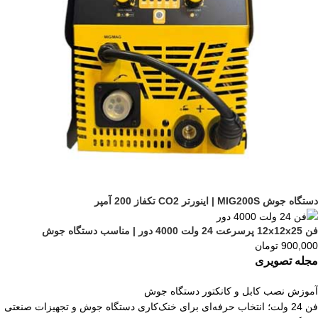
دستگاه جوش MIG200S | اینورتر CO2 تکفاز 200 آمپر
فن 12x12x25 پرسرعت 24 ولت 4000 دور | مناسب دستگاه جوش
900,000
تومان
مجله تصویری
آموزش نصب کابل و کانکتور دستگاه جوش
فن 24 ولت؛ انتخاب حرفه‌ای برای خنک‌کاری دستگاه جوش و تجهیزات صنعتی