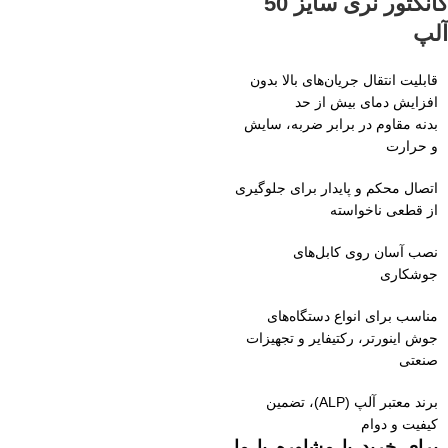
کانکتور نری سایز 50
آلپ
قابلیت انتقال جریان‌های بالا بدون
افزایش دمای بیش از حد
بدنه مقاوم در برابر ضربه، سایش
و حرارت
اتصال محکم و پایدار برای جلوگیری
از قطعی ناخواسته
نصب آسان روی کابل‌های
جوشکاری
مناسب برای انواع دستگاه‌های
جوش اینورتر، رکتیفایر و تجهیزات
صنعتی
برند معتبر آلپ (ALP)، تضمین
کیفیت و دوام
برای خرید یا مشاوره با ما