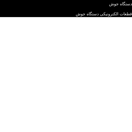
دستگاه جوش
قطعات الکترونیکی دستگاه جوش
قطعات جانبی دستگاه جوش
خدمات مشتریان
قوانین ما
سوالات متداول
نظرسنجی