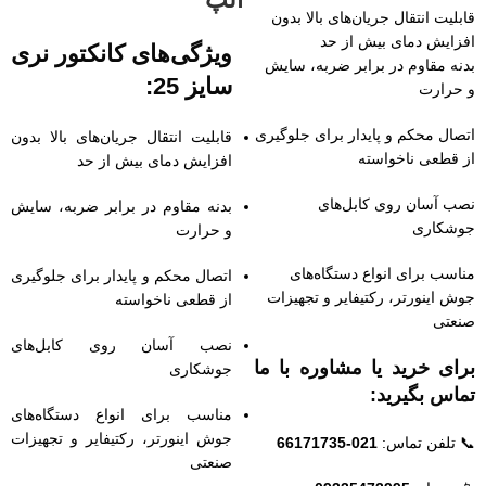
قابلیت انتقال جریان‌های بالا بدون
افزایش دمای بیش از حد
ویژگی‌های کانکتور نری
بدنه مقاوم در برابر ضربه، سایش
سایز 25:
و حرارت
اتصال محکم و پایدار برای جلوگیری
قابلیت انتقال جریان‌های بالا بدون
از قطعی ناخواسته
افزایش دمای بیش از حد
نصب آسان روی کابل‌های
بدنه مقاوم در برابر ضربه، سایش
جوشکاری
و حرارت
مناسب برای انواع دستگاه‌های
اتصال محکم و پایدار برای جلوگیری
جوش اینورتر، رکتیفایر و تجهیزات
از قطعی ناخواسته
صنعتی
نصب آسان روی کابل‌های
برای خرید یا مشاوره با ما
جوشکاری
تماس بگیرید:
مناسب برای انواع دستگاه‌های
جوش اینورتر، رکتیفایر و تجهیزات
📞 تلفن تماس:
021-66171735
صنعتی