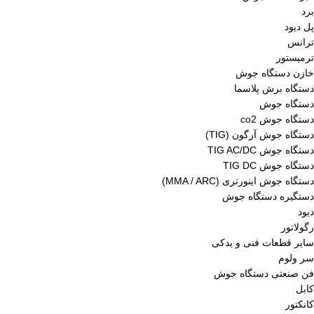
برد
پل دیود
ترانس
ترمیستور
خازن دستگاه جوش
دستگاه برش پلاسما
دستگاه جوش
دستگاه جوش co2
دستگاه جوش آرگون (TIG)
دستگاه جوش TIG AC/DC
دستگاه جوش TIG DC
دستگاه جوش اینورتری (MMA / ARC)
دستگیره دستگاه جوش
دیود
رگولاتور
سایر قطعات فنی و یدکی
سر ولوم
فن صنعتی دستگاه جوش
کابل
کانکتور