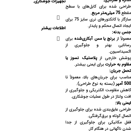
اندازه و سازگاری:
تجهیزات جوشکاری.
طراحی شده برای کابل‌های با سطح
مقطع
75 میلی‌متر مربع
.
سازگار با کانکتورهای نری سایز 75 برای
ایجاد اتصال محکم و پایدار.
اطلاعات بیشتر
جنس بدنه:
عمولاً از
برنج یا مس آبکاری‌شده
برای
رسانایی بهتر و جلوگیری از
اکسیداسیون.
وشش خارجی از
پلاستیک نسوز یا
مقاوم به حرارت
برای ایمنی بیشتر.
تحمل جریان:
مناسب برای جریان‌های بالا، معمولاً تا
500 آمپر
(بسته به نوع طراحی).
کاهش مقاومت الکتریکی و جلوگیری از
افت ولتاژ در طول عملیات جوشکاری.
ایمنی بالا:
طراحی عایق‌بندی شده برای جلوگیری از
اتصال کوتاه و برق‌گرفتگی.
قفل مکانیکی برای جلوگیری از جدا
شدن ناگهانی در هنگام کار.