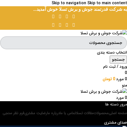
Skip to navigation
Skip to main content
به شرکت قدرتمند جوش و برش تسلا خوش آمدید...
انتخاب دسته بندی
جستجو
ورود / ثبت نام
0
0
مورد
0
تومان
منو
0
مورد
مرور دسته ها
صفحه اصلی
محصولات
مقالات تسلا
تماس با ما
درباره ما
رضایت مشتری
فرم نظر سنجی
صدای مشتری