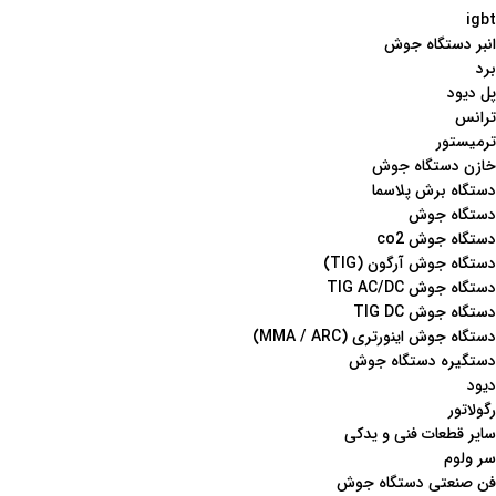
igbt
انبر دستگاه جوش
برد
پل دیود
ترانس
ترمیستور
خازن دستگاه جوش
دستگاه برش پلاسما
دستگاه جوش
دستگاه جوش co2
دستگاه جوش آرگون (TIG)
دستگاه جوش TIG AC/DC
دستگاه جوش TIG DC
دستگاه جوش اینورتری (MMA / ARC)
دستگیره دستگاه جوش
دیود
رگولاتور
سایر قطعات فنی و یدکی
سر ولوم
فن صنعتی دستگاه جوش