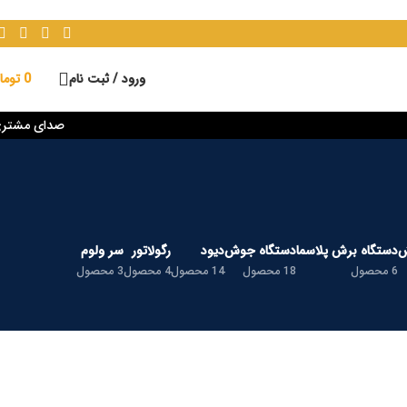
ورود / ثبت نام
0
توما
صدای مشتر
ش
دستگاه برش پلاسما
دستگاه جوش
دیود
رگولاتور
سر ولوم
6 محصول
18 محصول
14 محصول
4 محصول
3 محصول