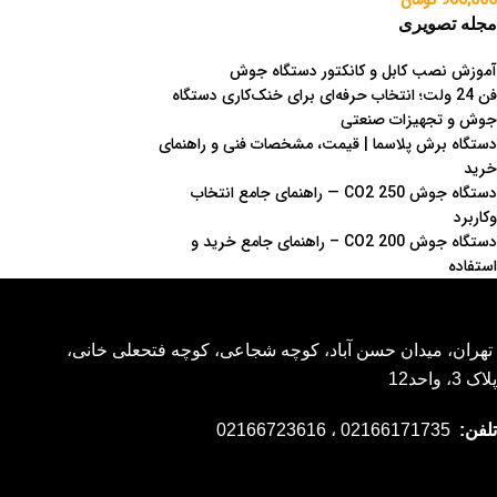
900,000
تومان
مجله تصویری
آموزش نصب کابل و کانکتور دستگاه جوش
فن 24 ولت؛ انتخاب حرفه‌ای برای خنک‌کاری دستگاه
جوش و تجهیزات صنعتی
دستگاه برش پلاسما | قیمت، مشخصات فنی و راهنمای
خرید
دستگاه جوش CO2 250 — راهنمای جامع انتخاب
وکاربرد
دستگاه جوش CO2 200 – راهنمای جامع خرید و
استفاده
تهران، میدان حسن آباد، کوچه شجاعی، کوچه فتحعلی خانی،
پلاک 3، واحد12
تلفن:
02166171735 ، 02166723616