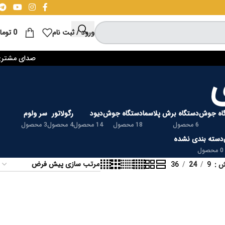
ورود / ثبت نام
0
توما
صدای مشتر
اه جوش
دستگاه برش پلاسما
دستگاه جوش
دیود
رگولاتور
سر ولوم
6 محصول
18 محصول
14 محصول
4 محصول
3 محصول
دسته بندی نشده
0 محصول
یش
9
24
36