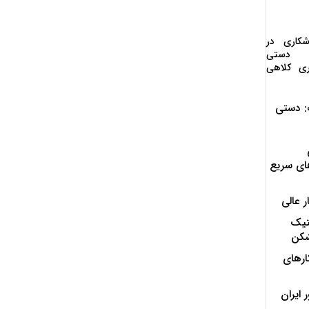
کاری در
 دستی
ری کلاهی
 دستی
ای سریع
 عالی
تیک
شکن
ارهای
ایران