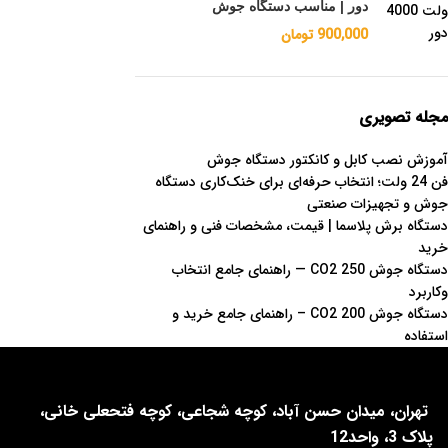
دور | مناسب دستگاه جوش
900,000
تومان
مجله تصویری
آموزش نصب کابل و کانکتور دستگاه جوش
فن 24 ولت؛ انتخاب حرفه‌ای برای خنک‌کاری دستگاه
جوش و تجهیزات صنعتی
دستگاه برش پلاسما | قیمت، مشخصات فنی و راهنمای
خرید
دستگاه جوش CO2 250 — راهنمای جامع انتخاب
وکاربرد
دستگاه جوش CO2 200 – راهنمای جامع خرید و
استفاده
تهران، میدان حسن آباد، کوچه شجاعی، کوچه فتحعلی خانی،
پلاک 3، واحد12