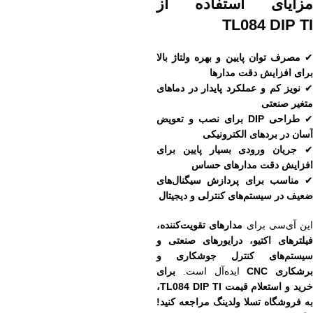
مزایای استفاده از
TL084 DIP TI
مصرف توان پایین و بهره ولتاژ بالا
برای افزایش دقت مدارها
نویز کم و عملکرد پایدار در دماهای
متغیر صنعتی
✔
طراحی DIP برای نصب و تعویض
آسان در بردهای الکترونیکی
جریان ورودی بسیار پایین برای
افزایش دقت مدارهای حساس
✔
مناسب برای پردازش سیگنال‌های
ضعیف در سیستم‌های کنترلی و دیجیتال
این آی‌سی برای
مدارهای تقویت‌کننده،
فیلترهای اکتیو، درایورهای صنعتی و
سیستم‌های کنترل جوشکاری و
برشکاری CNC
ایده‌آل است.
برای
خرید و استعلام قیمت TL084 DIP TI،
به فروشگاه تسلا ولدینگ مراجعه کنید!