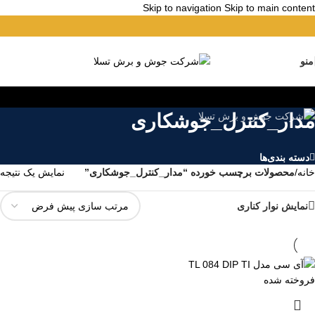
Skip to navigation
Skip to main content
منو
مدار_کنترل_جوشکاری
دسته بندی‌ها
خانه
/
محصولات برچسب خورده “مدار_کنترل_جوشکاری”
نمایش یک نتیجه
نمایش نوار کناری
فروخته شده