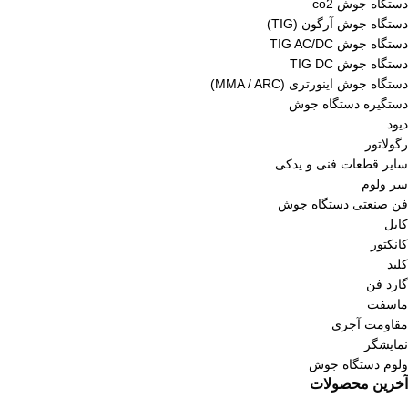
دستگاه جوش co2
دستگاه جوش آرگون (TIG)
دستگاه جوش TIG AC/DC
دستگاه جوش TIG DC
دستگاه جوش اینورتری (MMA / ARC)
دستگیره دستگاه جوش
دیود
رگولاتور
سایر قطعات فنی و یدکی
سر ولوم
فن صنعتی دستگاه جوش
کابل
کانکتور
کلید
گارد فن
ماسفت
مقاومت آجری
نمایشگر
ولوم دستگاه جوش
آخرین محصولات