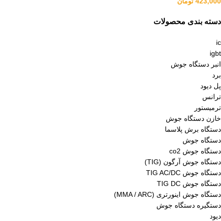
423,000
تومان
دسته بندی محصولات
ic
igbt
انبر دستگاه جوش
برد
پل دیود
ترانس
ترمیستور
خازن دستگاه جوش
دستگاه برش پلاسما
دستگاه جوش
دستگاه جوش co2
دستگاه جوش آرگون (TIG)
دستگاه جوش TIG AC/DC
دستگاه جوش TIG DC
دستگاه جوش اینورتری (MMA / ARC)
دستگیره دستگاه جوش
دیود