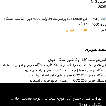
فن 12x12x25 پرسرعت 24 ولت 4000 دور | مناسب دستگاه
جوش
900,000
تومان
مجله تصویری
آموزش نصب کابل و کانکتور دستگاه جوش
فن 24 ولت؛ انتخاب حرفه‌ای برای خنک‌کاری دستگاه جوش و تجهیزات صنعتی
دستگاه برش پلاسما | قیمت، مشخصات فنی و راهنمای خرید
دستگاه جوش CO2 250 — راهنمای جامع انتخاب وکاربرد
دستگاه جوش CO2 200 – راهنمای جامع خرید و استفاده
تهران، میدان حسن آباد، کوچه شجاعی، کوچه فتحعلی خانی،
پلاک 3، واحد12