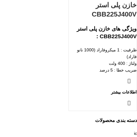
خازن پلی استر
CBB225J400V
ویژگی های خازن پلی استر
CBB225J400V :
ظرفیت : 1 میکروفاراد (1000 نانو
فاراد)
ولتاژ : 400 ولت
ضریب خطا : 5 درصد
اطلاعات بیشتر
دسته بندی محصولات
ic