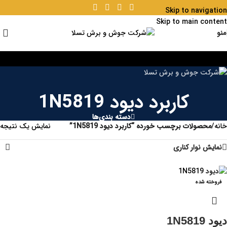
Skip to navigation
Skip to main content
منو
کاربرد دیود 1N5819
دسته بندی‌ها
خانه
/
محصولات برچسب خورده “کاربرد دیود 1N5819”
نمایش یک نتیجه
نمایش نوار کناری
فروخته شده
دیود 1N5819