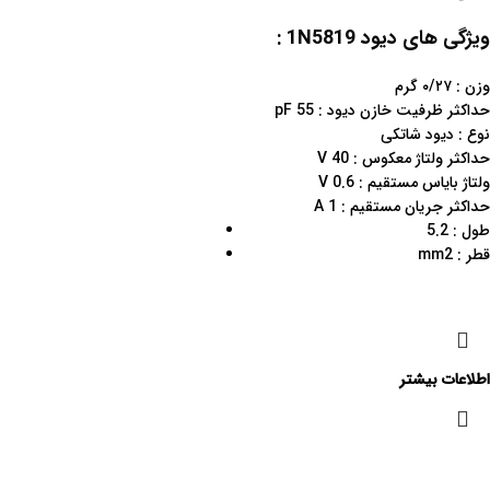
ویژگی های دیود 1N5819 :
وزن : ۰/۲۷ گرم
حداکثر ظرفیت خازن دیود : 55 pF
نوع : دیود شاتکی
حداکثر ولتاژ معکوس : 40 V
ولتاژ بایاس مستقیم : 0.6 V
حداکثر جریان مستقیم : 1 A
طول : 5.2
mmقطر : 2
اطلاعات بیشتر