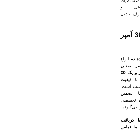
 عالی برای
عتی و
رف تبدیل
خرید کلید 30 آمپر
هنده انواع
صل صنعتی
کلید صفر و یک 30
ا کیفیت
اسب است.
ا تضمین
ه تخصصی
 می‌گیرند.
 دریافت
 ما تماس