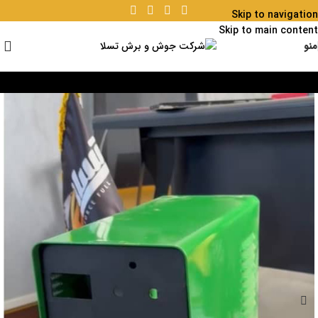
Skip to navigation
Skip to main content
منو