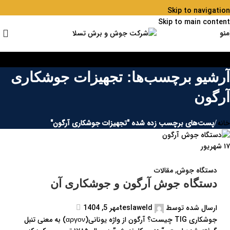
Skip to navigation
Skip to main content
منو
آرشیو برچسب‌ها: تجهیزات جوشکاری
آرگون
خانه
/
پست‌های برچسب زده شده "تجهیزات جوشکاری آرگون"
۱۷
شهریور
دستگاه جوش
,
مقالات
دستگاه جوش آرگون و جوشکاری آن
ارسال شده توسط
teslaweld
مهر 5, 1404
جوشکاری TIG چیست؟ آرگون از واژه یونانی(αργον) به معنی تنبل