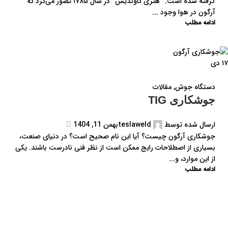
گرفته شده است. “هنری کاوندیش” در سال ۱۷۸۵ تصور می‌کرد که
آرگون در هوا وجود ...
ادامه مطلب
۱۷
دی
دستگاه جوش
,
مقالات
جوشکاری TIG
ارسال شده توسط
teslaweld
بهمن 11, 1404
جوشکاری آرگون چیست؟ آیا این نام صحیح است؟ در دنیای صنعت،
بسیاری از اصطلاحات رایج ممکن است از نظر فنی نادرست باشند. یکی
از این موارد، و...
ادامه مطلب