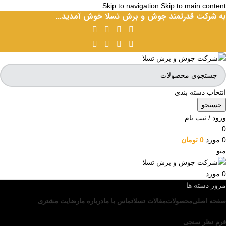
Skip to navigation
Skip to main content
به شرکت قدرتمند جوش و برش تسلا خوش آمدید...
انتخاب دسته بندی
جستجو
ورود / ثبت نام
0
0
مورد
0
تومان
منو
0
مورد
مرور دسته ها
صفحه اصلی
محصولات
مقالات تسلا
تماس با ما
درباره ما
رضایت مشتری
فرم نظر سنجی