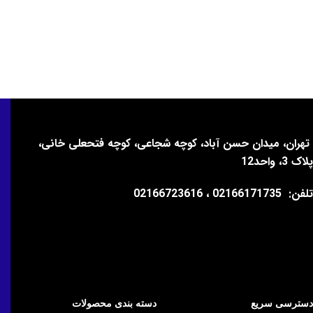
تهران، میدان حسن آباد، کوچه شجاعی، کوچه فتحعلی خانی،
پلاک 3، واحد12
تلفن:
02166171735 ، 02166723616
دسترسی سریع
دسته بندی محصولات