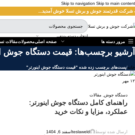
Skip to navigation
Skip to main content
 شرکت قدرتمند جوش و برش تسلا خوش آمدید...
انتخاب دسته بندی
مرور دسته ها
صفحه اصلی
محصولات
مقالات تسل
آرشیو برچسب‌ها: قیمت دستگاه جوش ای
خانه
/
پست‌های برچسب زده شده "قیمت دستگاه جوش اینورتر"
۱۲
مهر
دستگاه جوش
,
مقالات
راهنمای کامل دستگاه جوش اینورتر:
عملکرد، مزایا و نکات خرید
ارسال شده توسط
teslaweld
اسفند 6, 1404