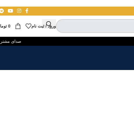
ورود / ثبت نام
0
توما
صدای مشتر