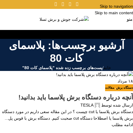
Skip to navigation
Skip to main content
منو
آرشیو برچسب‌ها: پلاسمای
کات 80
خانه
/
پست‌های برچسب زده شده "پلاسمای کات 80"
۱۸
مرداد
دستگاه برش
,
مقالات
آنچه درباره دستگاه برش پلاسما باید بدانید!
ارسال شده توسط
TESLA
دستگاه برش پلاسما یا cut چیست ؟ در این مقاله سعی داریم در مورد دستگاه
برش پلاسما یا اصطلاحا دستگاه cut صحبت کنیم. دستگاه برش با قوس پل...
ادامه مطلب