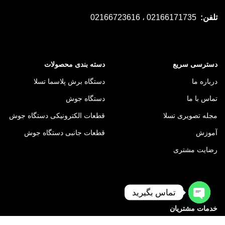
تلفن:
02166171735 ، 02166723616
دسترسی سریع
دسته بندی محصولات
درباره ما
دستگاه برش پلاسما تسلا
تماس با ما
دستگاه جوش
مجله تصویری تسلا
قطعات الکترونیکی دستگاه جوش
آموزش
قطعات جانبی دستگاه جوش
رضایت مشتری
تماس بگیرید
Open
خدمات مشتریان
chaty