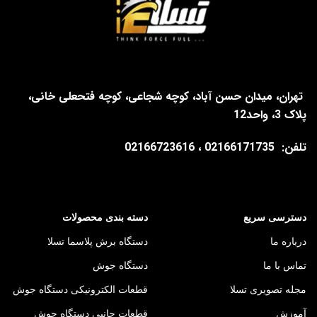
تهران، میدان حسن آباد، کوچه شجاعی، کوچه فتحعلی خانی،
پلاک 3، واحد12
تلفن:
02166171735 ، 02166723616
دسترسی سریع
دسته بندی محصولات
درباره ما
دستگاه برش پلاسما تسلا
تماس با ما
دستگاه جوش
مجله تصویری تسلا
قطعات الکترونیکی دستگاه جوش
آموزش
قطعات جانبی دستگاه جوش