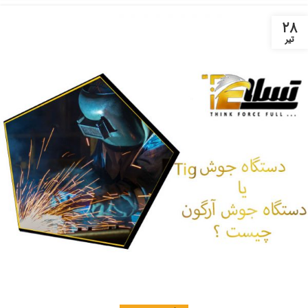
۲۸
تیر