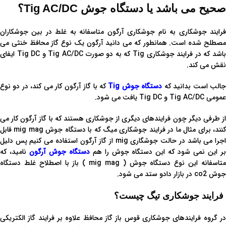
صحیح می باشد یا دستگاه جوش Tig AC/DC؟
فرایند جوشکاری به نام جوشکاری آرگون متاسفانه به غلط در بین جوشکاران
مصطلح شده است. همانطور که می دانید آرگون یک نوع گاز محافظ خنثی می
باشد که در فرایند جوشکاری Tig که به دو صورت Tig AC/DC و Tig DC ایفای
نقش می کند.
جالب است بدانید که
دستگاه جوش Tig
که با گاز آرگون کار می کند، در دو نوع
عمومی Tig AC/DC و Tig DC یافت می شود.
از طرفی دیگر چون فرایندهای دیگری از جوشکاری هستند که با گاز آرگون کار می
کنند، برای مثال ما در فرایند جوشکاری میگ که با دستگاه جوش mig mag قابل
اجرا می باشد در حالت جوشگاری mig از گاز آرگون استفاده می کنیم پس دلیل
ر این نمی شود که این دستگاه جوش را هم
دستگاه جوش آرگون
نامید، که
متاسفانه این نوع دستگاه جوش ( mig mag ) باز با اصطلاح غلط دستگاه
جوش co2 در بازار دادو ستد می شود.
فرایند جوشکاری تیگ چیست؟
در گروه فرایندهای جوشکاری قوس باز گاز محافظ علاوه بر فرایند گاز الکتریکی