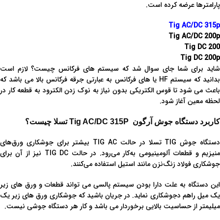
پارامترها عرضه کرده است.
Tig AC/DC 315p
Tig AC/DC 200p
Tig DC 200
Tig DC 200p
شاید برای شما جای سوال شد که سیستم های فرکانس چیست؟ لازم است
بدانید که سیستم HF یا های فرکانس به عبارتی جرقه فرکانس بالا می باشد که
باعث می شود تا قوس الکتریکی بدون نیاز به نوک زدن الکترود به قطعه کار در
لحظه معین آغاز شود.
کاربرد دستگاه جوش آرگون Tig AC/DC 315P تسلا چیست؟
دستگاه جوش TIG تسلا در حالت TIG AC بیشتر برای جوشکاری ورق‌های
منیزیم و قطعات آلومینیومی به‌کار می‌رود. در حالت TIG DC نیز از آن برای
جوشکاری فولاد زنگ‌نزن مانند استیل استفاده می‌کنند.
این دستگاه به علت دارا بودن سیستم پالسی می تواند قطعات و ورق های زیر
یک میل راهم دجوشکاری نماید. در جریان باشید که جوشکاری ورق های زیر یک
میلیمتر از حساسیت بالایی برخوردار می باشد و کار هر دستگاه جوشی نیست.