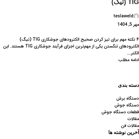
TIG (تیگ)
teslaweld
مهر 5, 1404
۴ نکته مهم برای تیز کردن صحیح الکترودهای جوشکاری TIG (تیگ)
الکترودهای تنگستن یکی از مهم‌ترین اجزای فرآیند جوشکاری TIG هستند. این
الکتر...
ادامه مطلب
دسته بندی
دستگاه برش
دستگاه جوش
قطعات دستگاه جوش
مقالات
مقالات فن
آخرین نوشته ها