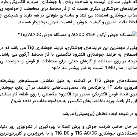
که خیلی متداول نیست و شباهت زیادی با جوشکاری سرباره الکتریکی دارد.
فرایندهای جوشکاری دیگری هست که از گاز محافظ برای محافظت از حوضچه ی
مذاب جوشکاری استفاده می کنند و سابقه ی طولانی تر هم دارند و همچنین از
لحاظ دقت، تمیزی و کیفیت جوش از اهمیت بالایی برخوردار هستند.
یکی از مهمترین این فرایندهای جوشکاری، فرایند جوشکاری Tig می باشد که در
اصطلاح به فرایند جوشکاری الکترود تنگستنی با گاز محافظ آرگون می باشد.
توجه بر روی استفاده از گازهای خنثی برای محافظت از قوس و حوضچه ی
مذاب از سال 1940 نسبت به قبل بیشتر شد.</p>
دستگاه‌های جوش TIG در گذشته به دلیل نداشتن سیستم‌های پیشرفته
امروزی، مانند HF یا فرکانس بالا، محدودیت‌هایی داشتند. در آن زمان، جوشکار
برای ایجاد قوس الکتریکی مجبور بود الکترود تنگستنی را روی قطعه کار بساید.
این کار باعث ورود ناخالصی‌های تنگستن به حوضچه مذاب در نقطه شروع
و در نتیجه ایجاد تخلخل (پروسیتی) می‌شد.
در حال حاضر، شرکت جوش و برش تسلا با بهره‌گیری از تکنولوژی روز دنیا،
دستگاه‌های جوشکاری TIG AC/DC و TIG DC را با به‌روزترین و کاربردی‌ترین