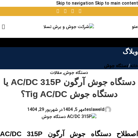
Skip to navigation
Skip to main content
منو
وبلاگ
خانه
/
دستگاه جوش
دستگاه جوش
,
مقالات
دستگاه جوش آرگون AC/DC 315P یا
دستگاه جوش Tig AC/DC؟
teslaweld
مهر 5, 1404
در شهریور 29, 1404
اصطلاح دستگاه جوش آرگون AC/DC 315P