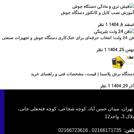
آموزش نصب کابل و کانکتور دستگاه جوش
اسفند 6, 1404
1 نظر
فن 24 ولت؛ انتخاب حرفه‌ای برای خنک‌کاری دستگاه جوش و تجهیزات صنعتی
بهمن 25, 1404
1 نظر
دستگاه برش پلاسما | قیمت، مشخصات فنی و راهنمای خرید
آذر 29, 1404
1 نظر
تهران، میدان حسن آباد، کوچه شجاعی، کوچه فتحعلی خانی،
پلاک 3، واحد12
تلفن:
02166171735 ، 02166723616