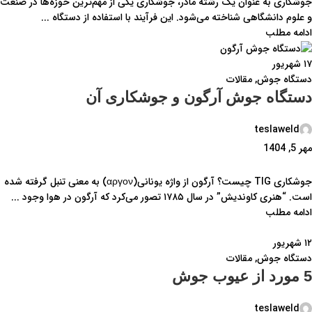
جوشکاری به عنوان یک رشته مادر، جوشکاری یکی از مهم‌ترین حوزه‌ها در صنعت
و علوم دانشگاهی شناخته می‌شود. این فرآیند با استفاده از دستگاه ...
ادامه مطلب
۱۷
شهریور
دستگاه جوش
,
مقالات
دستگاه جوش آرگون و جوشکاری آن
teslaweld
مهر 5, 1404
جوشکاری TIG چیست؟ آرگون از واژه یونانی(αργον) به معنی تنبل گرفته شده
است. “هنری کاوندیش” در سال ۱۷۸۵ تصور می‌کرد که آرگون در هوا وجود ...
ادامه مطلب
۱۲
شهریور
دستگاه جوش
,
مقالات
5 مورد از عیوب جوش
teslaweld